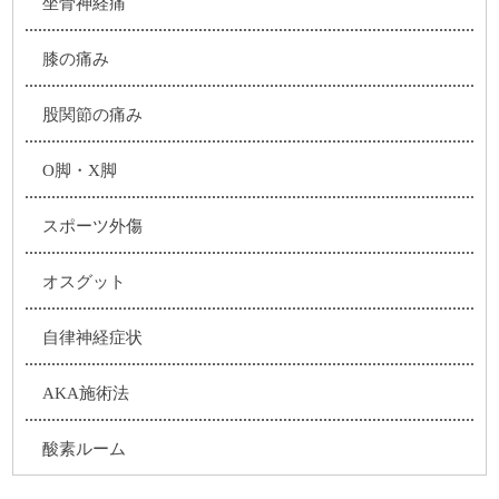
坐骨神経痛
膝の痛み
股関節の痛み
O脚・X脚
スポーツ外傷
オスグット
自律神経症状
AKA施術法
酸素ルーム