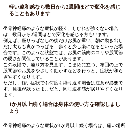
軽い違和感なら数日から2週間ほどで変化を感じ
ることもあります
坐骨神経痛のような症状が軽く、しびれが強くない場合
は、数日から2週間ほどで変化を感じる方もいます。
例えば、座りっぱなしの後だけお尻が重い、朝の動き出し
だけ太もも裏がつっぱる、歩くと少し楽になるといった場
合です。このような状態では、お尻の筋肉のコリや股関節
の硬さが関係していることがあります。
この段階で、座り方を見直す、こまめに立つ、布団の上で
股関節やお尻をやさしく動かすなどを行うと、症状が和ら
ぎやすくなります。
ただし、軽い症状でも何度も繰り返す場合は注意が必要で
す。負担が残ったままだと、同じ違和感が戻りやすくなり
ます。
1か月以上続く場合は身体の使い方を確認しまし
ょう
坐骨神経痛のような症状が1か月以上続く場合は、痛い場所