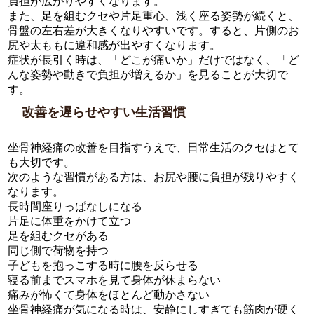
負担が広がりやすくなります。
また、足を組むクセや片足重心、浅く座る姿勢が続くと、
骨盤の左右差が大きくなりやすいです。すると、片側のお
尻や太ももに違和感が出やすくなります。
症状が長引く時は、「どこが痛いか」だけではなく、「ど
んな姿勢や動きで負担が増えるか」を見ることが大切で
す。
改善を遅らせやすい生活習慣
坐骨神経痛の改善を目指すうえで、日常生活のクセはとて
も大切です。
次のような習慣がある方は、お尻や腰に負担が残りやすく
なります。
長時間座りっぱなしになる
片足に体重をかけて立つ
足を組むクセがある
同じ側で荷物を持つ
子どもを抱っこする時に腰を反らせる
寝る前までスマホを見て身体が休まらない
痛みが怖くて身体をほとんど動かさない
坐骨神経痛が気になる時は、安静にしすぎても筋肉が硬く