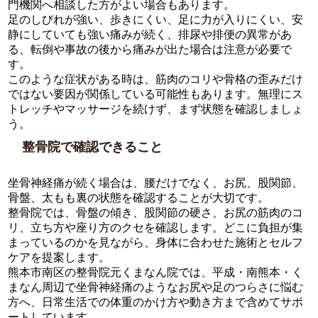
門機関へ相談した方がよい場合もあります。
足のしびれが強い、歩きにくい、足に力が入りにくい、安
静にしていても強い痛みが続く、排尿や排便の異常があ
る、転倒や事故の後から痛みが出た場合は注意が必要で
す。
このような症状がある時は、筋肉のコリや骨格の歪みだけ
ではない要因が関係している可能性もあります。無理にス
トレッチやマッサージを続けず、まず状態を確認しましょ
う。
整骨院で確認できること
坐骨神経痛が続く場合は、腰だけでなく、お尻、股関節、
骨盤、太もも裏の状態を確認することが大切です。
整骨院では、骨盤の傾き、股関節の硬さ、お尻の筋肉のコ
リ、立ち方や座り方のクセを確認します。どこに負担が集
まっているのかを見ながら、身体に合わせた施術とセルフ
ケアを提案します。
熊本市南区の整骨院元くまなん院では、平成・南熊本・く
まなん周辺で坐骨神経痛のようなお尻や足のつらさに悩む
方へ、日常生活での体重のかけ方や動き方まで含めてサポ
ートしています。