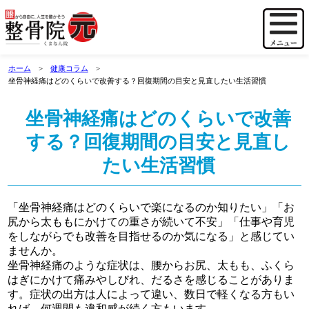
ホーム
健康コラム
坐骨神経痛はどのくらいで改善する？回復期間の目安と見直したい生活習慣
坐骨神経痛はどのくらいで改善
する？回復期間の目安と見直し
たい生活習慣
「坐骨神経痛はどのくらいで楽になるのか知りたい」「お
尻から太ももにかけての重さが続いて不安」「仕事や育児
をしながらでも改善を目指せるのか気になる」と感じてい
ませんか。
坐骨神経痛のような症状は、腰からお尻、太もも、ふくら
はぎにかけて痛みやしびれ、だるさを感じることがありま
す。症状の出方は人によって違い、数日で軽くなる方もい
れば、何週間も違和感が続く方もいます。