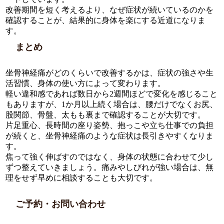
改善期間を短く考えるより、なぜ症状が続いているのかを
確認することが、結果的に身体を楽にする近道になりま
す。
まとめ
坐骨神経痛がどのくらいで改善するかは、症状の強さや生
活習慣、身体の使い方によって変わります。
軽い違和感であれば数日から2週間ほどで変化を感じること
もありますが、1か月以上続く場合は、腰だけでなくお尻、
股関節、骨盤、太もも裏まで確認することが大切です。
片足重心、長時間の座り姿勢、抱っこや立ち仕事での負担
が続くと、坐骨神経痛のような症状は長引きやすくなりま
す。
焦って強く伸ばすのではなく、身体の状態に合わせて少し
ずつ整えていきましょう。痛みやしびれが強い場合は、無
理をせず早めに相談することも大切です。
ご予約・お問い合わせ