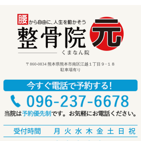
〒860-0834 熊本県熊本市南区江越１丁目９−１８
駐車場有り