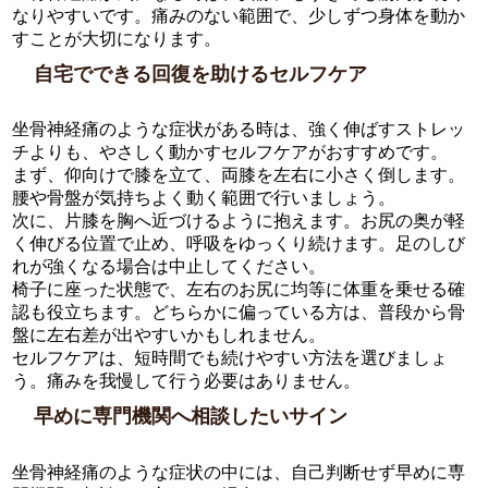
なりやすいです。痛みのない範囲で、少しずつ身体を動か
すことが大切になります。
自宅でできる回復を助けるセルフケア
坐骨神経痛のような症状がある時は、強く伸ばすストレッ
チよりも、やさしく動かすセルフケアがおすすめです。
まず、仰向けで膝を立て、両膝を左右に小さく倒します。
腰や骨盤が気持ちよく動く範囲で行いましょう。
次に、片膝を胸へ近づけるように抱えます。お尻の奥が軽
く伸びる位置で止め、呼吸をゆっくり続けます。足のしび
れが強くなる場合は中止してください。
椅子に座った状態で、左右のお尻に均等に体重を乗せる確
認も役立ちます。どちらかに偏っている方は、普段から骨
盤に左右差が出やすいかもしれません。
セルフケアは、短時間でも続けやすい方法を選びましょ
う。痛みを我慢して行う必要はありません。
早めに専門機関へ相談したいサイン
坐骨神経痛のような症状の中には、自己判断せず早めに専