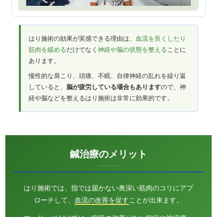
はり施術の効果が実感できる理由は、
血流を良くしたり
筋肉を緩める
だけでなく
神経や脳の状態を整える
ことに
あります。
慢性的な肩こり、頭痛、不眠、自律神経の乱れを繰り返
していると、
脳が疲労している場合もあります
ので、神
経や脳などを整えるはり施術は非常に効果的です。
鍼治療のメリット
はり施術では、指では届かない奥深い筋肉のコリにアプ
ローチして、
血流の改善を促す
ことが出来ます。