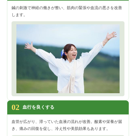
鍼の刺激で神経の働きが整い、筋肉の緊張や血流の悪さを改善
します。
02
血行を良くする
血管が広がり、滞っていた血液の流れが改善。酸素や栄養が届
き、痛みの回復を促し、冷え性や美肌効果もあります。