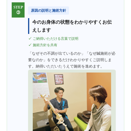
STEP
原因の説明と施術方針
③
今のお身体の状態をわかりやすくお伝
えします
ご納得いただける言葉で説明
施術方針を共有
「なぜその不調が出ているのか」「なぜ鍼施術が必
要なのか」をできるだけわかりやすくご説明しま
す。納得いただいたうえで施術を進めます。