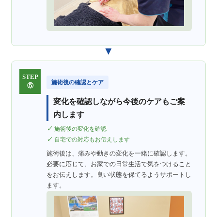
▼
STEP
施術後の確認とケア
⑤
変化を確認しながら今後のケアもご案
内します
施術後の変化を確認
自宅での対応もお伝えします
施術後は、痛みや動きの変化を一緒に確認します。
必要に応じて、お家での日常生活で気をつけること
をお伝えします。良い状態を保てるようサポートし
ます。