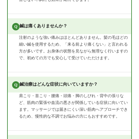
鍼は痛くありませんか？
Q
注射のような強い痛みはほとんどありません。髪の毛ほどの
細い鍼を使用するため、「来る前より痛くない」と言われる
方が多いです。お身体の状態を見ながら無理なく行いますの
で、初めての方でも安心して受けていただけます。
鍼治療はどんな症状に向いていますか？
Q
肩こり・首こり・腰痛・頭痛・脚のしびれ・背中の張りな
ど、筋肉の緊張や血流の悪さが関係している症状に向いてい
ます。マッサージでは届きにくい深い筋肉へアプローチでき
るため、慢性的な不調でお悩みの方にもおすすめです。