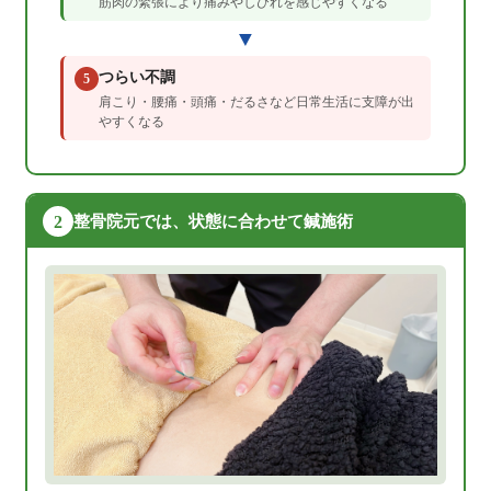
筋肉の緊張により痛みやしびれを感じやすくなる
▼
つらい不調
5
肩こり・腰痛・頭痛・だるさなど日常生活に支障が出
やすくなる
2
整骨院元では、状態に合わせて鍼施術