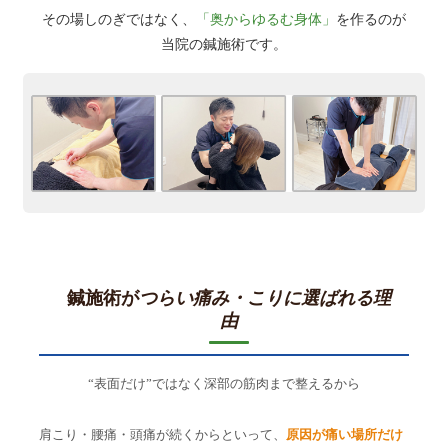
その場しのぎではなく、
「奥からゆるむ身体」
を作るのが
当院の鍼施術です。
鍼施術が
つらい痛み・こりに選ばれる理
由
“表面だけ”ではなく深部の筋肉まで整えるから
肩こり・腰痛・頭痛が続くからといって、
原因が痛い場所だけ