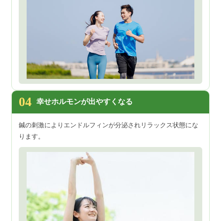
04
幸せホルモンが出やすくなる
鍼の刺激によりエンドルフィンが分泌されリラックス状態にな
ります。