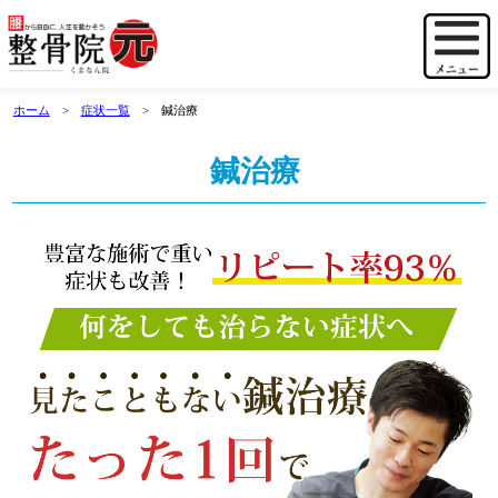
ホーム
症状一覧
鍼治療
鍼治療