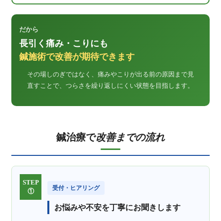
だから
長引く痛み・こりにも
鍼施術で改善が期待できます
その場しのぎではなく、痛みやこりが出る前の原因まで見
直すことで、つらさを繰り返しにくい状態を目指します。
鍼治療で
改善までの流れ
STEP
受付・ヒアリング
①
お悩みや不安を丁寧にお聞きします