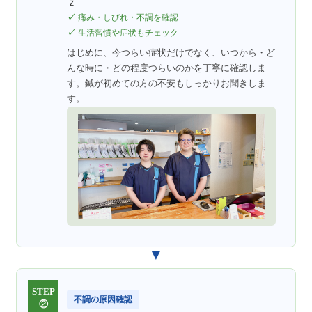
ｚ
痛み・しびれ・不調を確認
生活習慣や症状もチェック
はじめに、今つらい症状だけでなく、いつから・ど
んな時に・どの程度つらいのかを丁寧に確認しま
す。鍼が初めての方の不安もしっかりお聞きしま
す。
▼
STEP
不調の原因確認
②