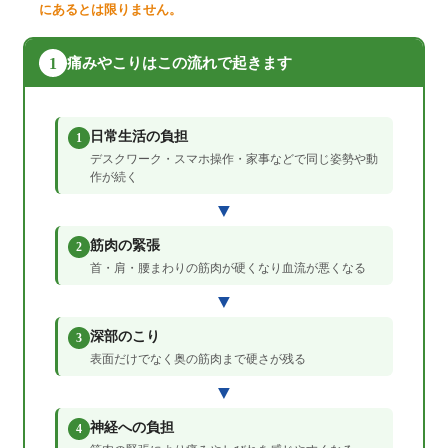
にあるとは限りません。
1
痛みやこりはこの流れで起きます
日常生活の負担
1
デスクワーク・スマホ操作・家事などで同じ姿勢や動
作が続く
▼
筋肉の緊張
2
首・肩・腰まわりの筋肉が硬くなり血流が悪くなる
▼
深部のこり
3
表面だけでなく奥の筋肉まで硬さが残る
▼
神経への負担
4