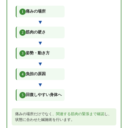
痛みの場所
1
▼
筋肉の硬さ
2
▼
姿勢・動き方
3
▼
負担の原因
4
▼
回復しやすい身体へ
5
痛みの場所だけでなく、
関連する筋肉の緊張まで確認
し、
状態に合わせた鍼施術を行います。