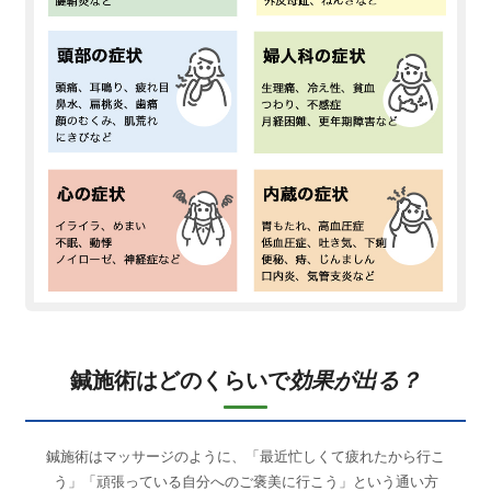
鍼施術はどのくらいで
効果が出る？
鍼施術はマッサージのように、「最近忙しくて疲れたから行こ
う」「頑張っている自分へのご褒美に行こう」という通い方