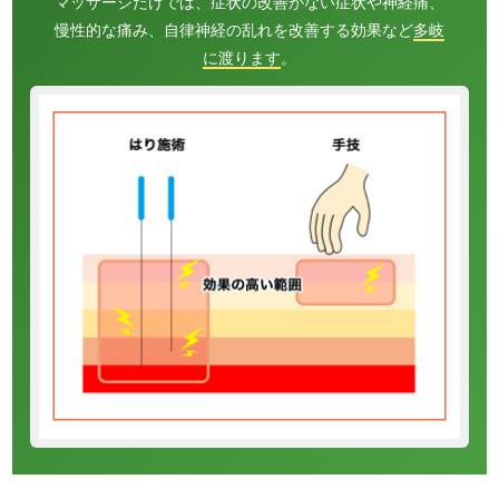
マッサージだけでは、症状の改善がない症状や神経痛、
慢性的な痛み、自律神経の乱れを改善する効果など
多岐
に渡ります
。