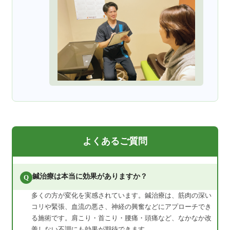
よくあるご質問
鍼治療は本当に効果がありますか？
Q
多くの方が変化を実感されています。鍼治療は、筋肉の深い
コリや緊張、血流の悪さ、神経の興奮などにアプローチでき
る施術です。肩こり・首こり・腰痛・頭痛など、なかなか改
善しない不調にも効果が期待できます。