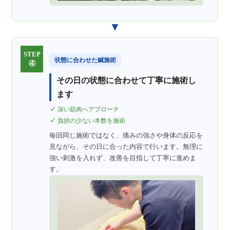
▼
STEP
状態に合わせた鍼施術
④
その日の状態に合わせて丁寧に施術し
ます
深い筋肉へアプローチ
負担の少ない本数を施術
毎回同じ施術ではなく、痛みの強さや身体の反応を
見ながら、その日に合った内容で行います。無理に
強い刺激を入れず、改善を目指して丁寧に進めま
す。