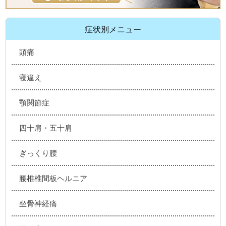
症状別メニュー
頭痛
寝違え
顎関節症
四十肩・五十肩
ぎっくり腰
腰椎椎間板ヘルニア
坐骨神経痛