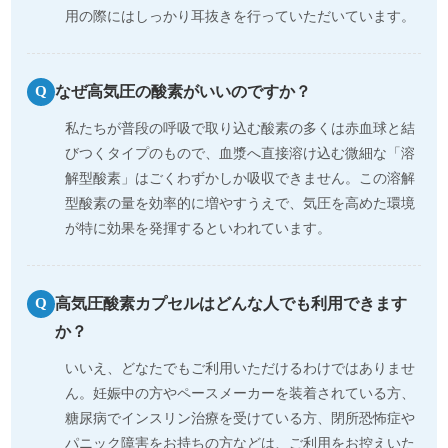
用の際にはしっかり耳抜きを行っていただいています。
なぜ高気圧の酸素がいいのですか？
Q
私たちが普段の呼吸で取り込む酸素の多くは赤血球と結
びつくタイプのもので、血漿へ直接溶け込む微細な「溶
解型酸素」はごくわずかしか吸収できません。この溶解
型酸素の量を効率的に増やすうえで、気圧を高めた環境
が特に効果を発揮するといわれています。
高気圧酸素カプセルはどんな人でも利用できます
Q
か？
いいえ、どなたでもご利用いただけるわけではありませ
ん。妊娠中の方やペースメーカーを装着されている方、
糖尿病でインスリン治療を受けている方、閉所恐怖症や
パニック障害をお持ちの方などは、ご利用をお控えいた