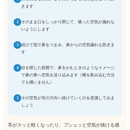
きます
そのまま口をしっかり閉じて、吸った空気が漏れな
2
いようにします
続けて指で鼻をつまみ、鼻からの空気漏れも防ぎま
3
す
目を閉じた状態で、鼻をかむときのようなイメージ
4
で鼻の奥へ空気を送り込みます（唾を飲み込む方法
でも構いません）
その空気が耳の方向へ抜けていくのを意識してみま
5
しょう
耳がスッと軽くなったり、プシュッと空気が抜ける感