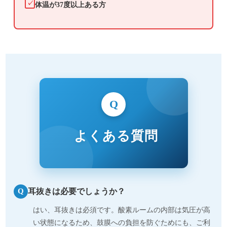
✓
体温が37度以上ある方
Q
よくある質問
耳抜きは必要でしょうか？
Q
はい、耳抜きは必須です。酸素ルームの内部は気圧が高
い状態になるため、鼓膜への負担を防ぐためにも、ご利