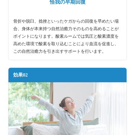
怪我の早期回復
骨折や脱臼、捻挫といったケガからの回復を早めたい場
合、身体が本来持つ自然治癒力そのものを高めることが
ポイントになります。酸素ルームでは気圧と酸素濃度を
高めた環境で酸素を取り込むことにより血流を促進し、
この自然治癒力を引き出すサポートを行います。
効果02