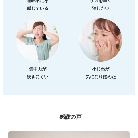
睡眠不足を
ケガを早く
感じている
治したい
集中力が
小じわが
続きにくい
気になり始めた
感謝の声