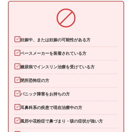
✓
妊娠中、または妊娠の可能性がある方
✓
ペースメーカーを装着されている方
✓
糖尿病でインスリン治療を受けている方
✓
閉所恐怖症の方
✓
パニック障害をお持ちの方
✓
耳鼻科系の疾患で現在治療中の方
✓
風邪や花粉症で鼻づまり・咳の症状が強い方