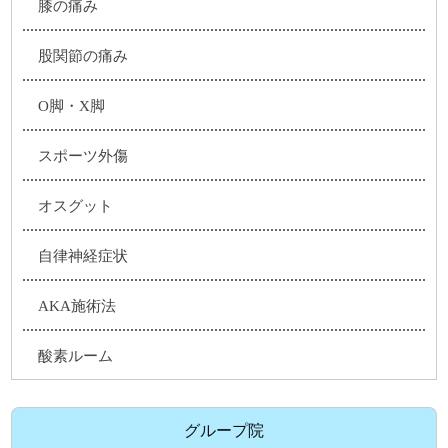
膝の痛み
股関節の痛み
O脚・X脚
スポーツ外傷
オスグット
自律神経症状
AKA施術法
酸素ルーム
グループ院