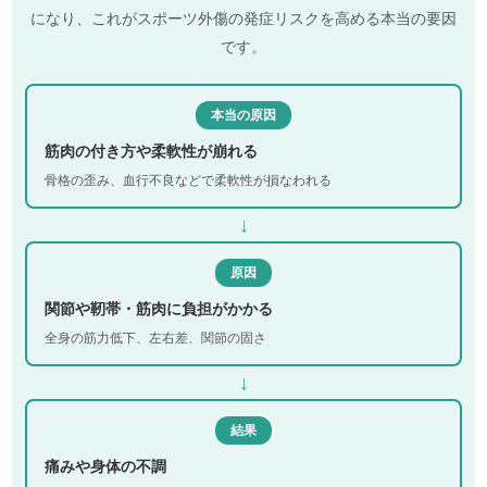
になり、これがスポーツ外傷の発症リスクを高める本当の要因
です。
本当の原因
筋肉の付き方や柔軟性が崩れる
骨格の歪み、血行不良などで柔軟性が損なわれる
↓
原因
関節や靭帯・筋肉に負担がかかる
全身の筋力低下、左右差、関節の固さ
↓
結果
痛みや身体の不調