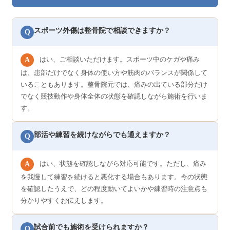
スポーツ外傷は整骨院で相談できますか？
Q
はい、ご相談いただけます。スポーツ中のケガや痛み
A
は、患部だけでなく身体の使い方や筋肉のバランスが関係して
いることもあります。整骨院元では、痛みの出ている部分だけ
でなく競技動作や身体全体の状態を確認しながら施術を行いま
す。
部活や練習を続けながらでも通えますか？
Q
はい、状態を確認しながら対応可能です。ただし、痛み
A
を我慢して練習を続けると悪化する場合もあります。今の状態
を確認したうえで、どの程度動いてよいかや練習時の注意点も
分かりやすくお伝えします。
試合前でも施術を受けられますか？
Q