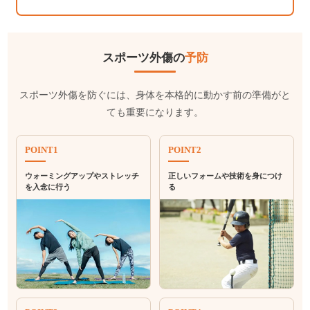
スポーツ外傷の
予防
スポーツ外傷を防ぐには、身体を本格的に動かす前の準備がと
ても重要になります。
POINT1
POINT2
ウォーミングアップやストレッチ
正しいフォームや技術を身につけ
を入念に行う
る