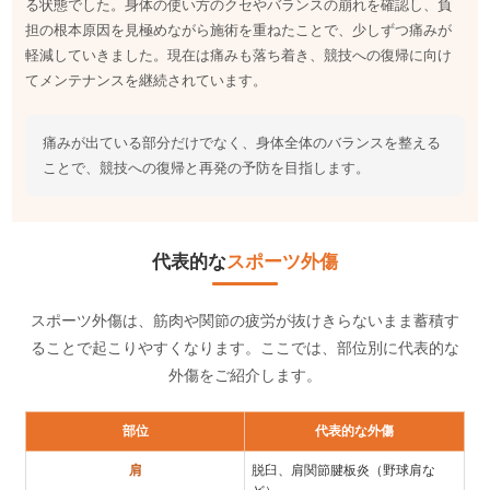
る状態でした。身体の使い方のクセやバランスの崩れを確認し、負
担の根本原因を見極めながら施術を重ねたことで、少しずつ痛みが
軽減していきました。現在は痛みも落ち着き、競技への復帰に向け
てメンテナンスを継続されています。
痛みが出ている部分だけでなく、身体全体のバランスを整える
ことで、競技への復帰と再発の予防を目指します。
代表的な
スポーツ外傷
スポーツ外傷は、筋肉や関節の疲労が抜けきらないまま蓄積す
ることで起こりやすくなります。ここでは、部位別に代表的な
外傷をご紹介します。
部位
代表的な外傷
肩
脱臼、肩関節腱板炎（野球肩な