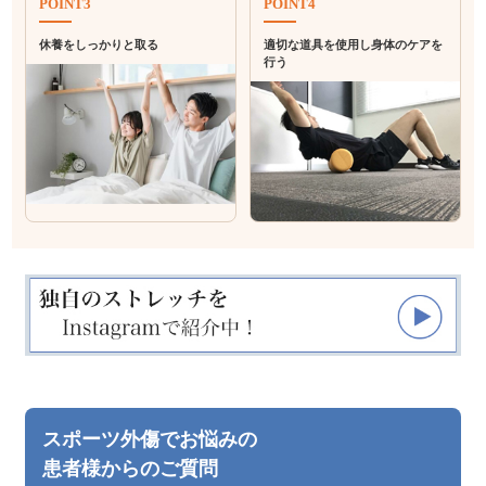
POINT3
POINT4
休養をしっかりと取る
適切な道具を使用し身体のケアを
行う
スポーツ外傷でお悩みの
患者様からのご質問