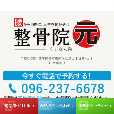
〒860-0834 熊本県熊本市南区江越１丁目９−１８
駐車場有り