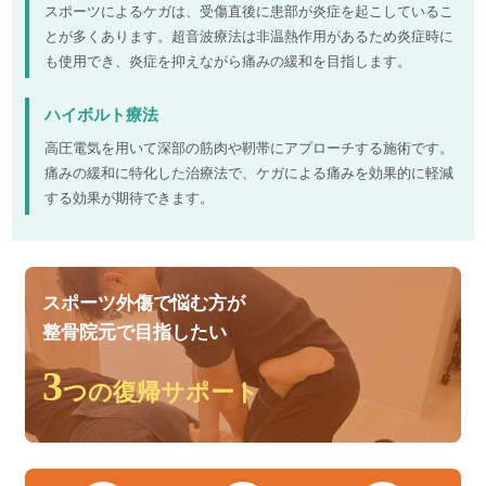
スポーツによるケガは、受傷直後に患部が炎症を起こしているこ
とが多くあります。超音波療法は非温熱作用があるため炎症時に
も使用でき、炎症を抑えながら痛みの緩和を目指します。
ハイボルト療法
高圧電気を用いて深部の筋肉や靭帯にアプローチする施術です。
痛みの緩和に特化した治療法で、ケガによる痛みを効果的に軽減
する効果が期待できます。
スポーツ外傷で悩む方が
整骨院元で目指したい
3
つの復帰サポート