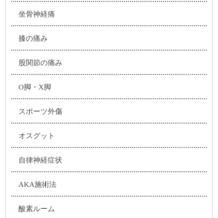
坐骨神経痛
膝の痛み
股関節の痛み
O脚・X脚
スポーツ外傷
オスグット
自律神経症状
AKA施術法
酸素ルーム