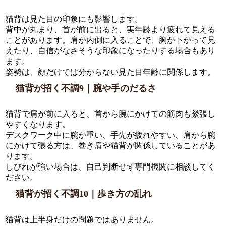
猫背は見た目の印象にも影響します。
背中が丸まり、首が前に出ると、実年齢より疲れて見える
ことがあります。肩が内側に入ることで、胸が下がって見
えたり、自信がなさそうな印象になったりする場合もあり
ます。
姿勢は、顔だけでは分からない見た目年齢に関係します。
猫背が招く不調9｜腕や手のだるさ
猫背で肩が前に入ると、首から腕にかけての筋肉も緊張し
やすくなります。
デスクワーク中に腕が重い、手先が疲れやすい、肩から腕
にかけて張る方は、巻き肩や猫背が関係していることがあ
ります。
しびれが強い場合は、自己判断せず専門機関に相談してく
ださい。
猫背が招く不調10｜歩き方の乱れ
猫背は上半身だけの問題ではありません。