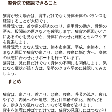
整骨院で確認できること
猫背が続く場合は、背中だけでなく身体全体のバランスを
確認することが大切です。
整骨院では、首や肩の筋肉のコリ、肩甲骨の動き、骨盤の
歪み、股関節の硬さなどを確認します。猫背の原因がどこ
にあるのかを見ながら、身体に合わせた施術とセルフケア
を提案します。
整骨院元くまなん院では、熊本市南区、平成、南熊本、く
まなん周辺で猫背や肩こり、頭痛、腰痛に悩む方へ、身体
の状態に合わせたサポートを行っています。
猫背は、見た目だけでなく身体の不調にも関係します。気
になる症状が続く方は、姿勢のクセを早めに確認してみま
しょう。
まとめ
猫背は、肩こり、首こり、頭痛、腰痛、呼吸の浅さ、疲れ
やすさ、内臓への圧迫感、見た目年齢の変化、腕のだる
さ、歩き方の乱れなどにつながる場合があります。
背中を無理に伸ばすだけでは、猫背の見直しにはつながり