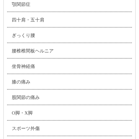
顎関節症
四十肩・五十肩
ぎっくり腰
腰椎椎間板ヘルニア
坐骨神経痛
膝の痛み
股関節の痛み
O脚・X脚
スポーツ外傷