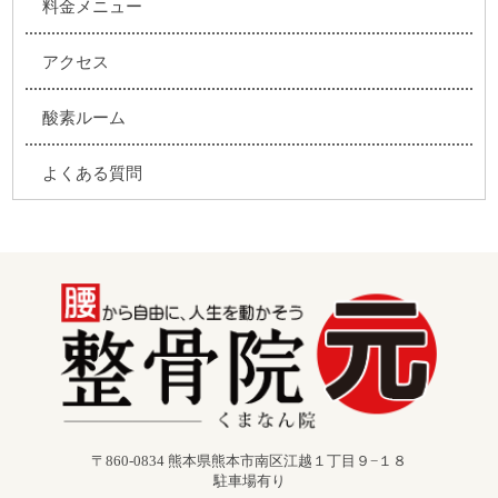
料金メニュー
アクセス
酸素ルーム
よくある質問
〒860-0834 熊本県熊本市南区江越１丁目９−１８
駐車場有り