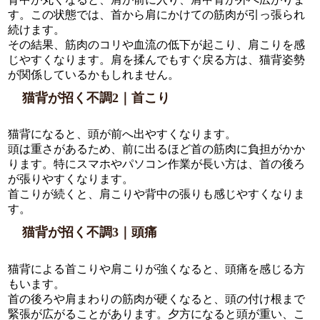
す。この状態では、首から肩にかけての筋肉が引っ張られ
続けます。
その結果、筋肉のコリや血流の低下が起こり、肩こりを感
じやすくなります。肩を揉んでもすぐ戻る方は、猫背姿勢
が関係しているかもしれません。
猫背が招く不調2｜首こり
猫背になると、頭が前へ出やすくなります。
頭は重さがあるため、前に出るほど首の筋肉に負担がかか
ります。特にスマホやパソコン作業が長い方は、首の後ろ
が張りやすくなります。
首こりが続くと、肩こりや背中の張りも感じやすくなりま
す。
猫背が招く不調3｜頭痛
猫背による首こりや肩こりが強くなると、頭痛を感じる方
もいます。
首の後ろや肩まわりの筋肉が硬くなると、頭の付け根まで
緊張が広がることがあります。夕方になると頭が重い、こ