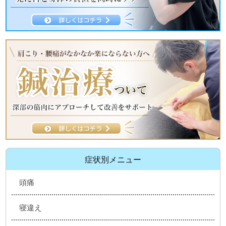
症状別メニュー
頭痛
寝違え