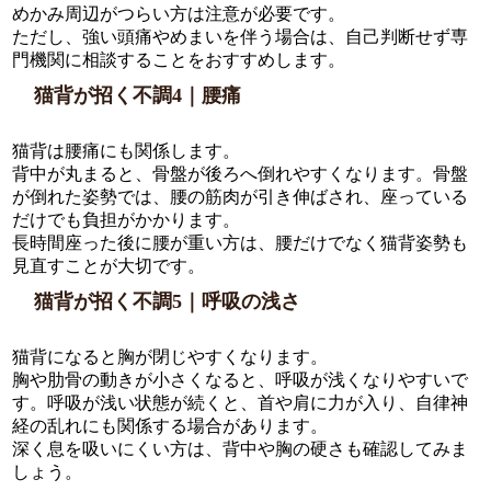
めかみ周辺がつらい方は注意が必要です。
ただし、強い頭痛やめまいを伴う場合は、自己判断せず専
門機関に相談することをおすすめします。
猫背が招く不調4｜腰痛
猫背は腰痛にも関係します。
背中が丸まると、骨盤が後ろへ倒れやすくなります。骨盤
が倒れた姿勢では、腰の筋肉が引き伸ばされ、座っている
だけでも負担がかかります。
長時間座った後に腰が重い方は、腰だけでなく猫背姿勢も
見直すことが大切です。
猫背が招く不調5｜呼吸の浅さ
猫背になると胸が閉じやすくなります。
胸や肋骨の動きが小さくなると、呼吸が浅くなりやすいで
す。呼吸が浅い状態が続くと、首や肩に力が入り、自律神
経の乱れにも関係する場合があります。
深く息を吸いにくい方は、背中や胸の硬さも確認してみま
しょう。