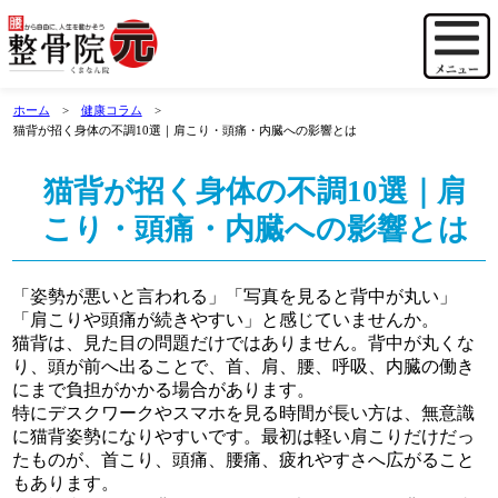
ホーム
健康コラム
猫背が招く身体の不調10選｜肩こり・頭痛・内臓への影響とは
猫背が招く身体の不調10選｜肩
こり・頭痛・内臓への影響とは
「姿勢が悪いと言われる」「写真を見ると背中が丸い」
「肩こりや頭痛が続きやすい」と感じていませんか。
猫背は、見た目の問題だけではありません。背中が丸くな
り、頭が前へ出ることで、首、肩、腰、呼吸、内臓の働き
にまで負担がかかる場合があります。
特にデスクワークやスマホを見る時間が長い方は、無意識
に猫背姿勢になりやすいです。最初は軽い肩こりだけだっ
たものが、首こり、頭痛、腰痛、疲れやすさへ広がること
もあります。