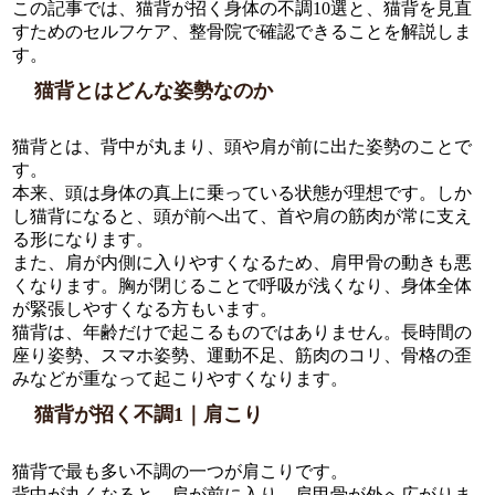
この記事では、猫背が招く身体の不調10選と、猫背を見直
すためのセルフケア、整骨院で確認できることを解説しま
す。
猫背とはどんな姿勢なのか
猫背とは、背中が丸まり、頭や肩が前に出た姿勢のことで
す。
本来、頭は身体の真上に乗っている状態が理想です。しか
し猫背になると、頭が前へ出て、首や肩の筋肉が常に支え
る形になります。
また、肩が内側に入りやすくなるため、肩甲骨の動きも悪
くなります。胸が閉じることで呼吸が浅くなり、身体全体
が緊張しやすくなる方もいます。
猫背は、年齢だけで起こるものではありません。長時間の
座り姿勢、スマホ姿勢、運動不足、筋肉のコリ、骨格の歪
みなどが重なって起こりやすくなります。
猫背が招く不調1｜肩こり
猫背で最も多い不調の一つが肩こりです。
背中が丸くなると、肩が前に入り、肩甲骨が外へ広がりま