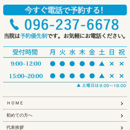
ＨＯＭＥ
初めての方へ
代表挨拶