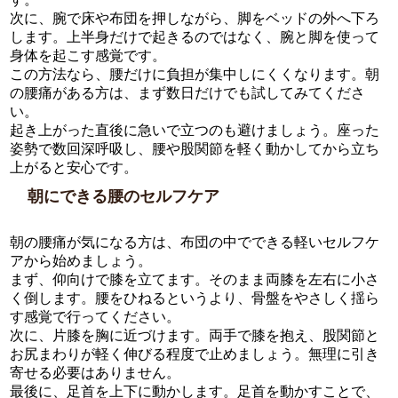
次に、腕で床や布団を押しながら、脚をベッドの外へ下ろ
します。上半身だけで起きるのではなく、腕と脚を使って
身体を起こす感覚です。
この方法なら、腰だけに負担が集中しにくくなります。朝
の腰痛がある方は、まず数日だけでも試してみてくださ
い。
起き上がった直後に急いで立つのも避けましょう。座った
姿勢で数回深呼吸し、腰や股関節を軽く動かしてから立ち
上がると安心です。
朝にできる腰のセルフケア
朝の腰痛が気になる方は、布団の中でできる軽いセルフケ
アから始めましょう。
まず、仰向けで膝を立てます。そのまま両膝を左右に小さ
く倒します。腰をひねるというより、骨盤をやさしく揺ら
す感覚で行ってください。
次に、片膝を胸に近づけます。両手で膝を抱え、股関節と
お尻まわりが軽く伸びる程度で止めましょう。無理に引き
寄せる必要はありません。
最後に、足首を上下に動かします。足首を動かすことで、