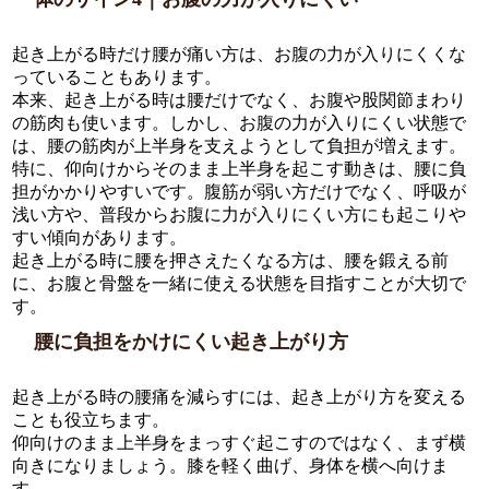
起き上がる時だけ腰が痛い方は、お腹の力が入りにくくな
っていることもあります。
本来、起き上がる時は腰だけでなく、お腹や股関節まわり
の筋肉も使います。しかし、お腹の力が入りにくい状態で
は、腰の筋肉が上半身を支えようとして負担が増えます。
特に、仰向けからそのまま上半身を起こす動きは、腰に負
担がかかりやすいです。腹筋が弱い方だけでなく、呼吸が
浅い方や、普段からお腹に力が入りにくい方にも起こりや
すい傾向があります。
起き上がる時に腰を押さえたくなる方は、腰を鍛える前
に、お腹と骨盤を一緒に使える状態を目指すことが大切で
す。
腰に負担をかけにくい起き上がり方
起き上がる時の腰痛を減らすには、起き上がり方を変える
ことも役立ちます。
仰向けのまま上半身をまっすぐ起こすのではなく、まず横
向きになりましょう。膝を軽く曲げ、身体を横へ向けま
す。