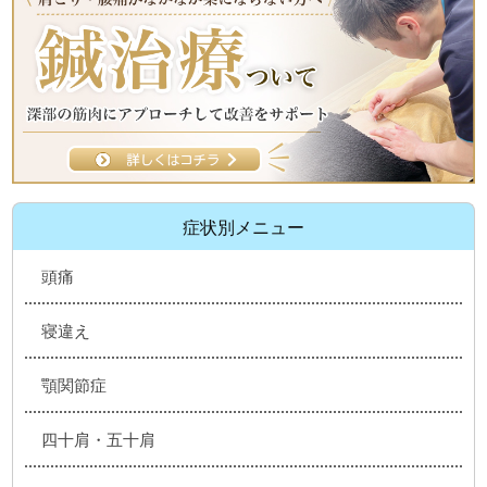
症状別メニュー
頭痛
寝違え
顎関節症
四十肩・五十肩