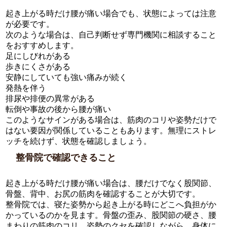
起き上がる時だけ腰が痛い場合でも、状態によっては注意
が必要です。
次のような場合は、自己判断せず専門機関に相談すること
をおすすめします。
足にしびれがある
歩きにくさがある
安静にしていても強い痛みが続く
発熱を伴う
排尿や排便の異常がある
転倒や事故の後から腰が痛い
このようなサインがある場合は、筋肉のコリや姿勢だけで
はない要因が関係していることもあります。無理にストレ
ッチを続けず、状態を確認しましょう。
整骨院で確認できること
起き上がる時だけ腰が痛い場合は、腰だけでなく股関節、
骨盤、背中、お尻の筋肉を確認することが大切です。
整骨院では、寝た姿勢から起き上がる時にどこへ負担がか
かっているのかを見ます。骨盤の歪み、股関節の硬さ、腰
まわりの筋肉のコリ、姿勢のクセを確認しながら、身体に