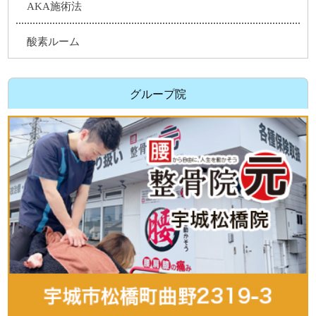
AKA施術法
酸素ルーム
グループ院