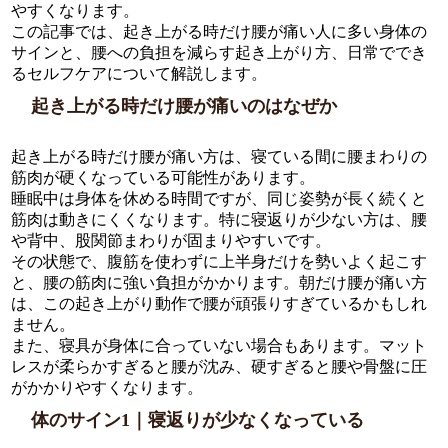
やすくなります。
この記事では、起き上がる時だけ腰が痛い人に多い身体の
サインと、腰への負担を減らす起き上がり方、日常ででき
るセルフケアについて解説します。
起き上がる時だけ腰が痛いのはなぜか
起き上がる時だけ腰が痛い方は、寝ている間に腰まわりの
筋肉が硬くなっている可能性があります。
睡眠中は身体を休める時間ですが、同じ姿勢が長く続くと
筋肉は動きにくくなります。特に寝返りが少ない方は、腰
や背中、股関節まわりが固まりやすいです。
その状態で、腹筋を使わずに上半身だけを勢いよく起こす
と、腰の筋肉に強い負担がかかります。朝だけ腰が痛い方
は、この起き上がり動作で腰が頑張りすぎているかもしれ
ません。
また、寝具が身体に合っていない場合もあります。マット
レスが柔らかすぎると腰が沈み、硬すぎると腰や骨盤に圧
がかかりやすくなります。
体のサイン1｜寝返りが少なくなっている