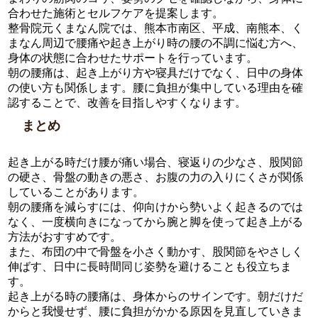
合わせた施術とセルフケアを提案します。
整骨院元くまなん院では、熊本市南区、平成、南熊本、く
まなん周辺で腰痛や起き上がり時の腰の不調に悩む方へ、
身体の状態に合わせたサポートを行っています。
朝の腰痛は、起き上がり方や寝具だけでなく、日中の身体
の使い方も関係します。腰に負担が集中している理由を確
認することで、改善を目指しやすくなります。
まとめ
起き上がる時だけ腰が痛い場合、寝返りの少なさ、股関節
の硬さ、骨盤の動きの悪さ、お腹の力の入りにくさが関係
していることがあります。
朝の腰痛を減らすには、仰向けから勢いよく起きるのでは
なく、一度横向きになってから腕と脚を使って起き上がる
方法がおすすめです。
また、布団の中で骨盤を小さく動かす、股関節をやさしく
伸ばす、日中に長時間同じ姿勢を避けることも役立ちま
す。
起き上がる時の腰痛は、身体からのサインです。朝だけだ
からと我慢せず、腰に負担がかかる原因を見直していきま