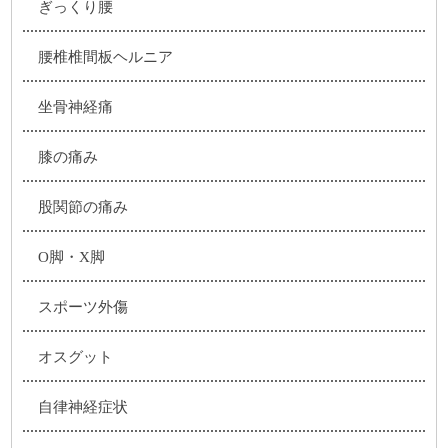
ぎっくり腰
腰椎椎間板ヘルニア
坐骨神経痛
膝の痛み
股関節の痛み
O脚・X脚
スポーツ外傷
オスグット
自律神経症状