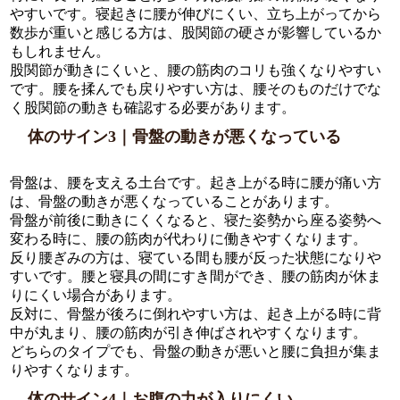
やすいです。寝起きに腰が伸びにくい、立ち上がってから
数歩が重いと感じる方は、股関節の硬さが影響しているか
もしれません。
股関節が動きにくいと、腰の筋肉のコリも強くなりやすい
です。腰を揉んでも戻りやすい方は、腰そのものだけでな
く股関節の動きも確認する必要があります。
体のサイン3｜骨盤の動きが悪くなっている
骨盤は、腰を支える土台です。起き上がる時に腰が痛い方
は、骨盤の動きが悪くなっていることがあります。
骨盤が前後に動きにくくなると、寝た姿勢から座る姿勢へ
変わる時に、腰の筋肉が代わりに働きやすくなります。
反り腰ぎみの方は、寝ている間も腰が反った状態になりや
すいです。腰と寝具の間にすき間ができ、腰の筋肉が休ま
りにくい場合があります。
反対に、骨盤が後ろに倒れやすい方は、起き上がる時に背
中が丸まり、腰の筋肉が引き伸ばされやすくなります。
どちらのタイプでも、骨盤の動きが悪いと腰に負担が集ま
りやすくなります。
体のサイン4｜お腹の力が入りにくい