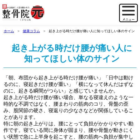
ホーム
健康コラム
起き上がる時だけ腰が痛い人に知ってほしい体のサイン
起き上がる時だけ腰が痛い人に
知ってほしい体のサイン
「朝、布団から起き上がる時だけ腰が痛い」「日中は動け
るのに、寝起きだけ腰が重い」「横になって休んだはずな
のに、起きる瞬間がつらい」と感じていませんか。
起き上がる時だけ腰が痛い場合、単なる寝違えのような一
時的な不調ではなく、腰まわりの筋肉のコリ、骨盤の歪
み、股関節の硬さ、寝返りの少なさなどが関係しているこ
とがあります。
特に朝の起き上がりは、腰にとって負担がかかりやすい動
作です。寝ている間に身体が固まり、腰や骨盤が動きにく
い状態で急に上半身を起こすと、腰の筋肉へ負担が集中し