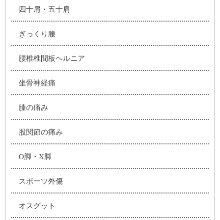
四十肩・五十肩
ぎっくり腰
腰椎椎間板ヘルニア
坐骨神経痛
膝の痛み
股関節の痛み
O脚・X脚
スポーツ外傷
オスグット