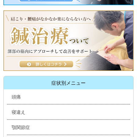
症状別メニュー
頭痛
寝違え
顎関節症