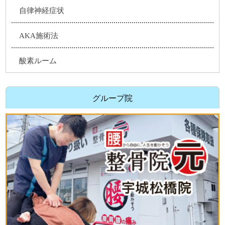
自律神経症状
AKA施術法
酸素ルーム
グループ院