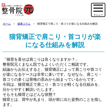
ホーム
健康コラム
猫背矯正で肩こり・首コリが楽になる仕組みを解説
猫背矯正で肩こり・首コリが楽
になる仕組みを解説
「猫背を直せば肩こりは良くなりますか？」
整骨院元くまなん院でもよくいただくご相談です。
結論からお伝えすると、猫背矯正によって肩こりや首コリ
が楽になるケースは非常に多いです。なぜなら、肩こり・
首コリの多くは骨格の歪みから始まっているからです。
今回は、猫背矯正で肩こり・首コリが軽くなる仕組みを、
分かりやすく解説いたします。
そもそも猫背とはどんな状態？
猫背とは、背中が丸まり、頭が前に出た姿勢のことを指し
ます。