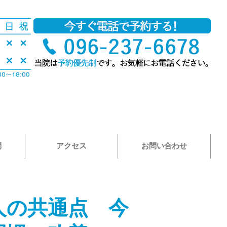
問
アクセス
お問い合わせ
人の共通点 今