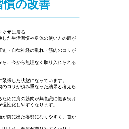
習慣の改善
すぐ元に戻る」
通した生活習慣や身体の使い方の癖が
圧迫・自律神経の乱れ・筋肉のコリが
がら、今から無理なく取り入れられる
に緊張した状態になっています。
肉のコリが積み重なった結果と考えら
るために肩の筋肉が無意識に働き続け
が慢性化しやすくなります。
頭が前に出た姿勢になりやすく、首か
ま固まり、血流が滞りやすくなりま