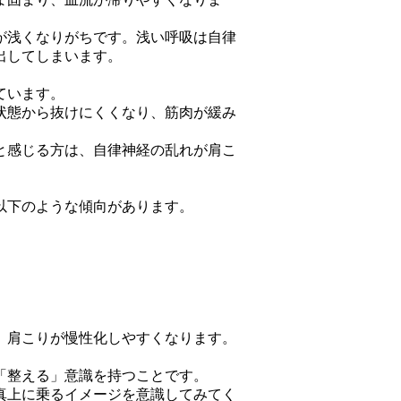
が浅くなりがちです。浅い呼吸は自律
出してしまいます。
ています。
状態から抜けにくくなり、筋肉が緩み
と感じる方は、自律神経の乱れが肩こ
以下のような傾向があります。
、肩こりが慢性化しやすくなります。
「整える」意識を持つことです。
真上に乗るイメージを意識してみてく