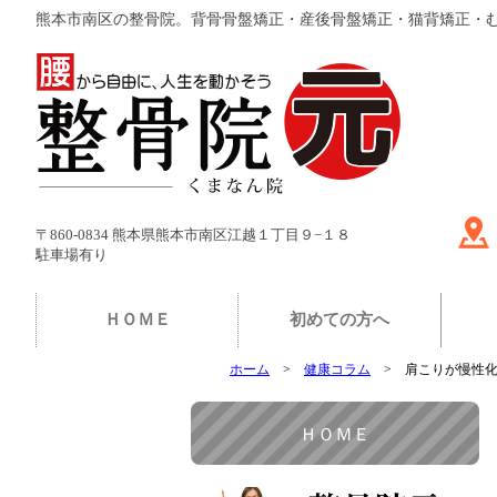
熊本市南区の整骨院。背骨骨盤矯正・産後骨盤矯正・猫背矯正・
〒860-0834 熊本県熊本市南区江越１丁目９−１８
駐車場有り
ＨＯＭＥ
初めての方へ
ホーム
健康コラム
肩こりが慢性
ＨＯＭＥ