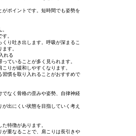
とがポイントです。短時間でも姿勢を
。
ん。
です。
っくり吐き出します。呼吸が深まるこ
ります。
入れる
滞っていることが多く見られます。
肩こりが緩和しやすくなります。
る習慣を取り入れることがおすすめで
けでなく骨格の歪みや姿勢、自律神経
りが出にくい状態を目指していく考え
した特徴があります。
リが重なることで、肩こりは長引きや