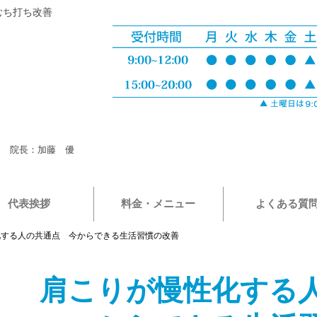
むち打ち改善
院長：加藤 優
代表挨拶
料金・メニュー
よくある質
化する人の共通点 今からできる生活習慣の改善
肩こりが慢性化する