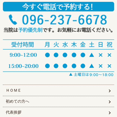
ＨＯＭＥ
初めての方へ
代表挨拶