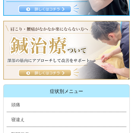
症状別メニュー
頭痛
寝違え