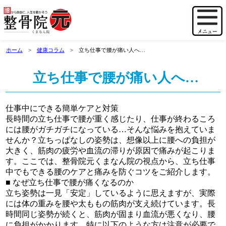
ホーム
健康コラム
立ち仕事で腰が痛い人へ…
立ち仕事で腰が痛い人へ…
仕事中にできる簡単ケアと対策
長時間の立ち仕事で腰が重く感じたり、仕事が終わるころ
には腰がガチガチになっている…そんな悩みを抱えていま
せんか？立ちっぱなしの姿勢は、想像以上に腰への負担が
大きく、筋肉の疲労や血流の滞りが原因で痛みが起こりま
す。ここでは、整骨院元くまなん院の視点から、立ち仕事
中でもできる腰のケアと痛みを防ぐコツをご紹介します。
■ なぜ立ち仕事で腰が痛くなるのか
立ち姿勢は一見「安定」しているように思えますが、実際
には体の重みを腰や太ももの筋肉が支え続けています。長
時間同じ姿勢が続くと、筋肉が固まり血流が悪くなり、腰
に負担がかかります。特に以下のような方は注意が必要で