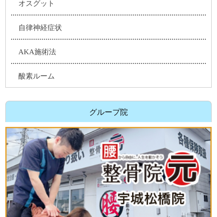
オスグット
自律神経症状
AKA施術法
酸素ルーム
グループ院