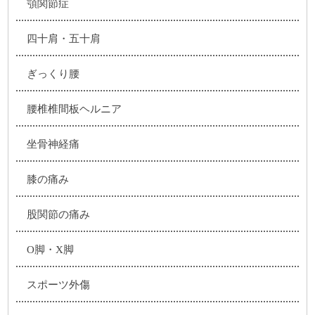
顎関節症
四十肩・五十肩
ぎっくり腰
腰椎椎間板ヘルニア
坐骨神経痛
膝の痛み
股関節の痛み
O脚・X脚
スポーツ外傷