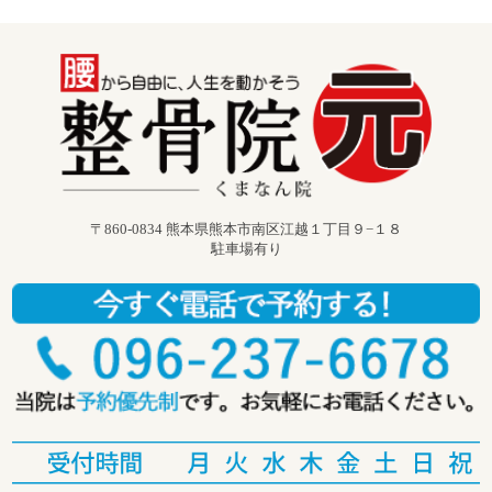
〒860-0834 熊本県熊本市南区江越１丁目９−１８
駐車場有り