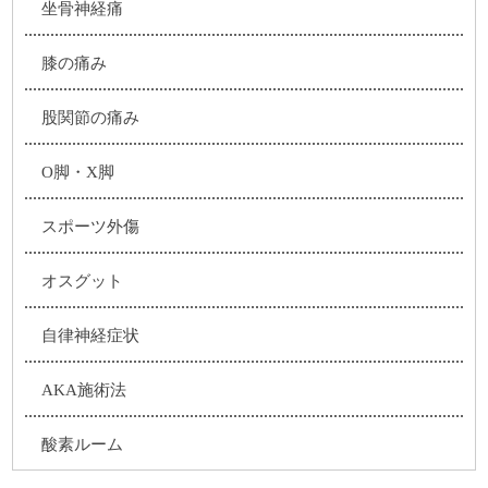
坐骨神経痛
膝の痛み
股関節の痛み
O脚・X脚
スポーツ外傷
オスグット
自律神経症状
AKA施術法
酸素ルーム