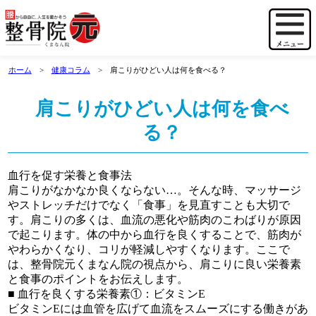
ホーム
健康コラム
肩こりがひどい人は何を食べる？
肩こりがひどい人は何を食べ
る？
血行を促す栄養と食事法
肩こりがなかなか良くならない…。そんな時、マッサージ
やストレッチだけでなく「食事」を見直すことも大切で
す。肩こりの多くは、血流の悪化や筋肉のこわばりが原因
で起こります。体の中から血行を良くすることで、筋肉が
やわらかくなり、コリが軽減しやすくなります。ここで
は、整骨院元くまなん院の視点から、肩こりに良い栄養素
と食事のポイントをお伝えします。
■ 血行を良くする栄養素①：ビタミンE
ビタミンEには血管を広げて血流をスムーズにする働きがあ