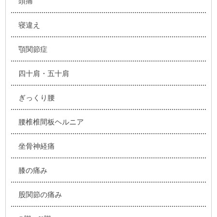
頭痛
寝違え
顎関節症
四十肩・五十肩
ぎっくり腰
腰椎椎間板ヘルニア
坐骨神経痛
膝の痛み
股関節の痛み