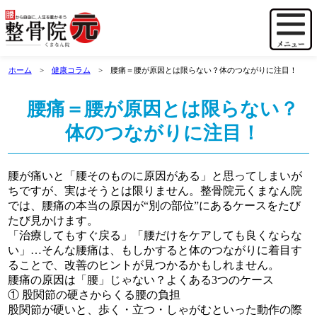
ホーム
健康コラム
腰痛＝腰が原因とは限らない？体のつながりに注目！
腰痛＝腰が原因とは限らない？
体のつながりに注目！
腰が痛いと「腰そのものに原因がある」と思ってしまいが
ちですが、実はそうとは限りません。整骨院元くまなん院
では、腰痛の本当の原因が“別の部位”にあるケースをたび
たび見かけます。
「治療してもすぐ戻る」「腰だけをケアしても良くならな
い」…そんな腰痛は、もしかすると体のつながりに着目す
ることで、改善のヒントが見つかるかもしれません。
腰痛の原因は「腰」じゃない？よくある3つのケース
① 股関節の硬さからくる腰の負担
股関節が硬いと、歩く・立つ・しゃがむといった動作の際