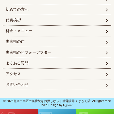
初めての方へ
代表挨拶
料金・メニュー
患者様の声
患者様のビフォーアフター
よくある質問
アクセス
お問い合わせ
© 2026熊本市南区で整骨院をお探しなら｜整骨院元 くまなん院. All rights rese
rved.Design by
higoone