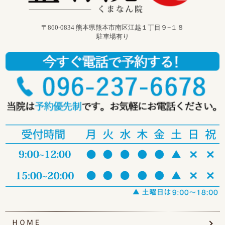
〒860-0834 熊本県熊本市南区江越１丁目９−１８
駐車場有り
ＨＯＭＥ