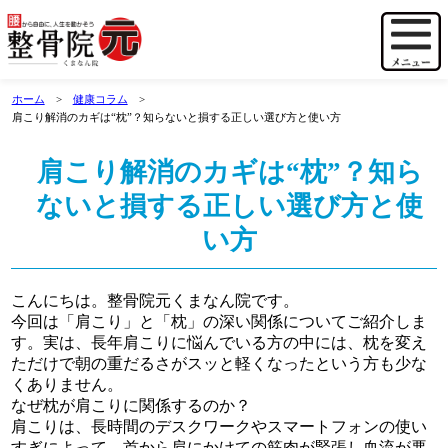
ホーム
健康コラム
肩こり解消のカギは“枕”？知らないと損する正しい選び方と使い方
肩こり解消のカギは“枕”？知ら
ないと損する正しい選び方と使
い方
こんにちは。整骨院元くまなん院です。
今回は「肩こり」と「枕」の深い関係についてご紹介しま
す。実は、長年肩こりに悩んでいる方の中には、枕を変え
ただけで朝の重だるさがスッと軽くなったという方も少な
くありません。
なぜ枕が肩こりに関係するのか？
肩こりは、長時間のデスクワークやスマートフォンの使い
すぎによって、首から肩にかけての筋肉が緊張し血流が悪