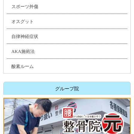
スポーツ外傷
オスグット
自律神経症状
AKA施術法
酸素ルーム
グループ院