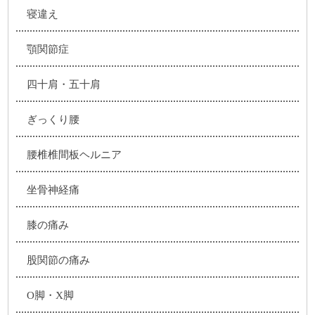
寝違え
顎関節症
四十肩・五十肩
ぎっくり腰
腰椎椎間板ヘルニア
坐骨神経痛
膝の痛み
股関節の痛み
O脚・X脚