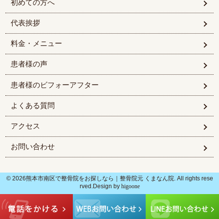
初めての方へ
代表挨拶
料金・メニュー
患者様の声
患者様のビフォーアフター
よくある質問
アクセス
お問い合わせ
© 2026熊本市南区で整骨院をお探しなら｜整骨院元 くまなん院. All rights rese
rved.Design by
higoone