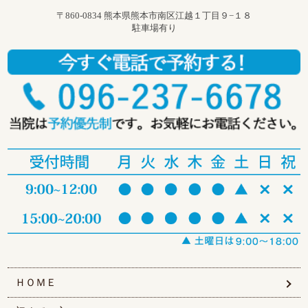
〒860-0834 熊本県熊本市南区江越１丁目９−１８
駐車場有り
ＨＯＭＥ