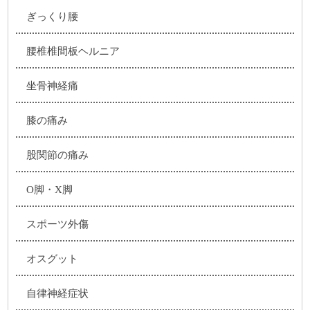
ぎっくり腰
腰椎椎間板ヘルニア
坐骨神経痛
膝の痛み
股関節の痛み
O脚・X脚
スポーツ外傷
オスグット
自律神経症状