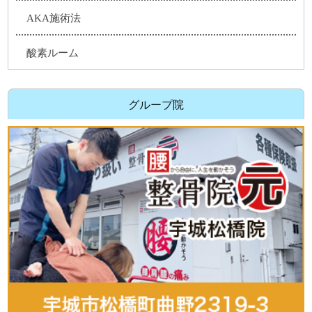
AKA施術法
酸素ルーム
グループ院