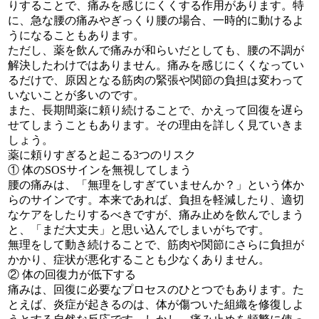
りすることで、痛みを感じにくくする作用があります。特
に、急な腰の痛みやぎっくり腰の場合、一時的に動けるよ
うになることもあります。
ただし、薬を飲んで痛みが和らいだとしても、腰の不調が
解決したわけではありません。痛みを感じにくくなってい
るだけで、原因となる筋肉の緊張や関節の負担は変わって
いないことが多いのです。
また、長期間薬に頼り続けることで、かえって回復を遅ら
せてしまうこともあります。その理由を詳しく見ていきま
しょう。
薬に頼りすぎると起こる3つのリスク
① 体のSOSサインを無視してしまう
腰の痛みは、「無理をしすぎていませんか？」という体か
らのサインです。本来であれば、負担を軽減したり、適切
なケアをしたりするべきですが、痛み止めを飲んでしまう
と、「まだ大丈夫」と思い込んでしまいがちです。
無理をして動き続けることで、筋肉や関節にさらに負担が
かかり、症状が悪化することも少なくありません。
② 体の回復力が低下する
痛みは、回復に必要なプロセスのひとつでもあります。た
とえば、炎症が起きるのは、体が傷ついた組織を修復しよ