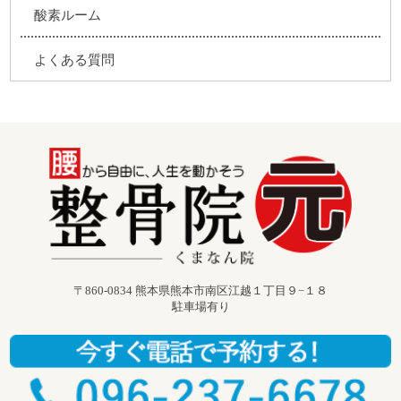
酸素ルーム
よくある質問
〒860-0834 熊本県熊本市南区江越１丁目９−１８
駐車場有り