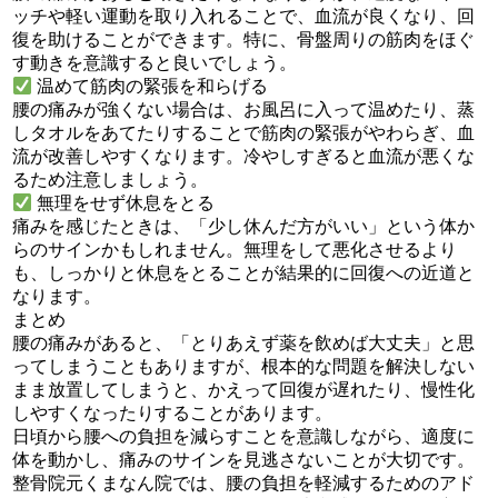
ッチや軽い運動を取り入れることで、血流が良くなり、回
復を助けることができます。特に、骨盤周りの筋肉をほぐ
す動きを意識すると良いでしょう。
温めて筋肉の緊張を和らげる
腰の痛みが強くない場合は、お風呂に入って温めたり、蒸
しタオルをあてたりすることで筋肉の緊張がやわらぎ、血
流が改善しやすくなります。冷やしすぎると血流が悪くな
るため注意しましょう。
無理をせず休息をとる
痛みを感じたときは、「少し休んだ方がいい」という体か
らのサインかもしれません。無理をして悪化させるより
も、しっかりと休息をとることが結果的に回復への近道と
なります。
まとめ
腰の痛みがあると、「とりあえず薬を飲めば大丈夫」と思
ってしまうこともありますが、根本的な問題を解決しない
まま放置してしまうと、かえって回復が遅れたり、慢性化
しやすくなったりすることがあります。
日頃から腰への負担を減らすことを意識しながら、適度に
体を動かし、痛みのサインを見逃さないことが大切です。
整骨院元くまなん院では、腰の負担を軽減するためのアド