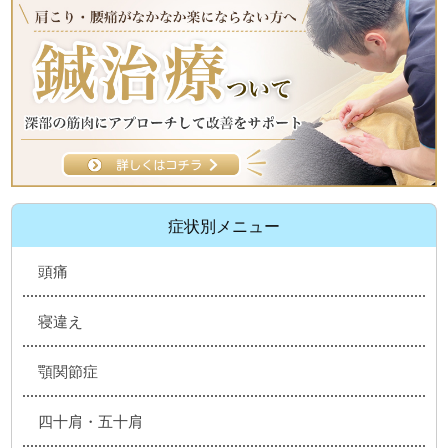
症状別メニュー
頭痛
寝違え
顎関節症
四十肩・五十肩