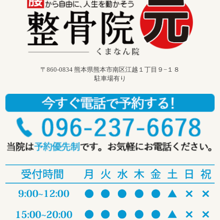
〒860-0834 熊本県熊本市南区江越１丁目９−１８
駐車場有り