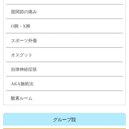
股関節の痛み
O脚・X脚
スポーツ外傷
オスグット
自律神経症状
AKA施術法
酸素ルーム
グループ院