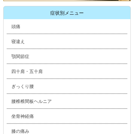
症状別メニュー
頭痛
寝違え
顎関節症
四十肩・五十肩
ぎっくり腰
腰椎椎間板ヘルニア
坐骨神経痛
膝の痛み