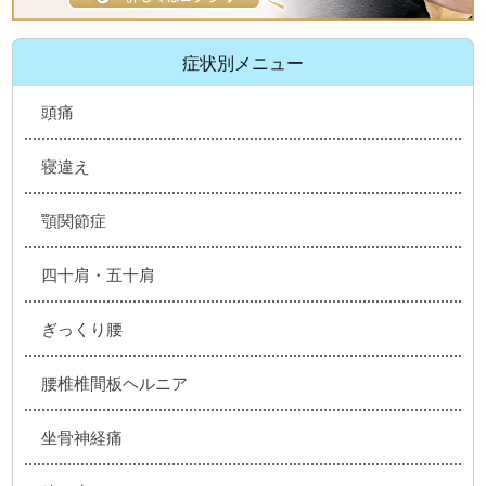
症状別メニュー
頭痛
寝違え
顎関節症
四十肩・五十肩
ぎっくり腰
腰椎椎間板ヘルニア
坐骨神経痛