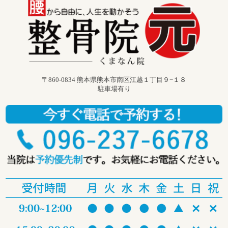
〒860-0834 熊本県熊本市南区江越１丁目９−１８
駐車場有り