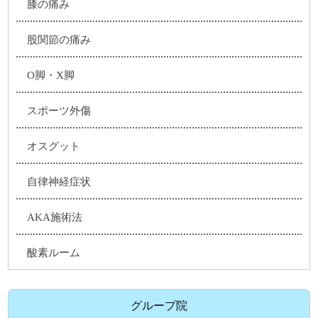
膝の痛み
股関節の痛み
O脚・X脚
スポーツ外傷
オスグット
自律神経症状
AKA施術法
酸素ルーム
グループ院