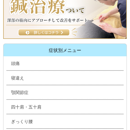
症状別メニュー
頭痛
寝違え
顎関節症
四十肩・五十肩
ぎっくり腰