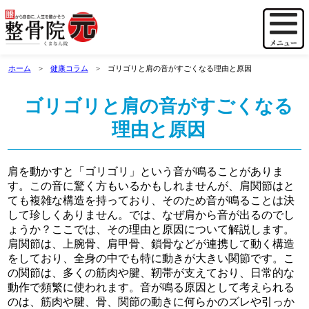
ホーム
健康コラム
ゴリゴリと肩の音がすごくなる理由と原因
ゴリゴリと肩の音がすごくなる
理由と原因
肩を動かすと「ゴリゴリ」という音が鳴ることがありま
す。この音に驚く方もいるかもしれませんが、肩関節はと
ても複雑な構造を持っており、そのため音が鳴ることは決
して珍しくありません。では、なぜ肩から音が出るのでし
ょうか？ここでは、その理由と原因について解説します。
肩関節は、上腕骨、肩甲骨、鎖骨などが連携して動く構造
をしており、全身の中でも特に動きが大きい関節です。こ
の関節は、多くの筋肉や腱、靭帯が支えており、日常的な
動作で頻繁に使われます。音が鳴る原因として考えられる
のは、筋肉や腱、骨、関節の動きに何らかのズレや引っか