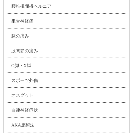
腰椎椎間板ヘルニア
坐骨神経痛
膝の痛み
股関節の痛み
O脚・X脚
スポーツ外傷
オスグット
自律神経症状
AKA施術法