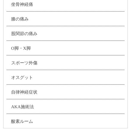
坐骨神経痛
膝の痛み
股関節の痛み
O脚・X脚
スポーツ外傷
オスグット
自律神経症状
AKA施術法
酸素ルーム