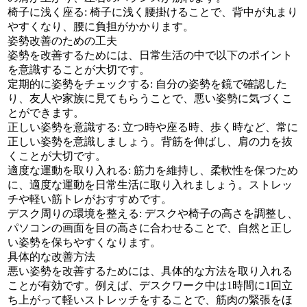
椅子に浅く座る: 椅子に浅く腰掛けることで、背中が丸まり
やすくなり、腰に負担がかかります。
姿勢改善のための工夫
姿勢を改善するためには、日常生活の中で以下のポイント
を意識することが大切です。
定期的に姿勢をチェックする: 自分の姿勢を鏡で確認した
り、友人や家族に見てもらうことで、悪い姿勢に気づくこ
とができます。
正しい姿勢を意識する: 立つ時や座る時、歩く時など、常に
正しい姿勢を意識しましょう。背筋を伸ばし、肩の力を抜
くことが大切です。
適度な運動を取り入れる: 筋力を維持し、柔軟性を保つため
に、適度な運動を日常生活に取り入れましょう。ストレッ
チや軽い筋トレがおすすめです。
デスク周りの環境を整える: デスクや椅子の高さを調整し、
パソコンの画面を目の高さに合わせることで、自然と正し
い姿勢を保ちやすくなります。
具体的な改善方法
悪い姿勢を改善するためには、具体的な方法を取り入れる
ことが有効です。例えば、デスクワーク中は1時間に1回立
ち上がって軽いストレッチをすることで、筋肉の緊張をほ