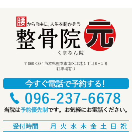
〒860-0834 熊本県熊本市南区江越１丁目９−１８
駐車場有り