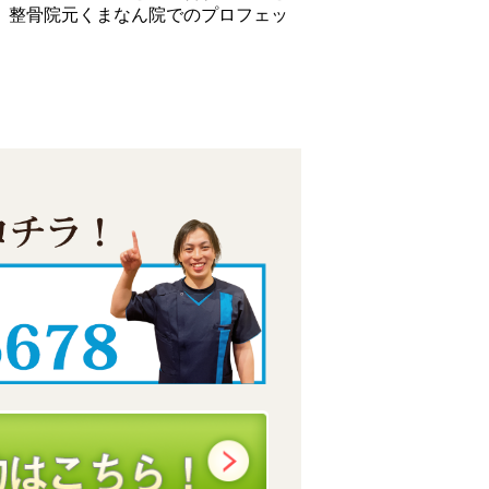
。整骨院元くまなん院でのプロフェッ