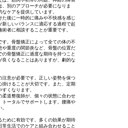
は、別のアプローチが必要になりま
的なケアを提供しています。
けた後に一時的に痛みや不快感を感じ
が新しいバランスに適応する過程で起
施術者に相談することが重要です。
です。骨盤矯正によって全ての体の不
患や重度の関節炎など、骨盤の位置だ
での骨盤矯正に過度な期待を持つこと
が良くなることはありますが、劇的な
の注意が必要です。正しい姿勢を保つ
心掛けることが大切です。また、定期
やすくなります。
の柔道整復師が、個々の状態に合わせ
、トータルでサポートします。腰痛や
い。
るために有効です。多くの効果が期待
日常生活でのケアと組み合わせること