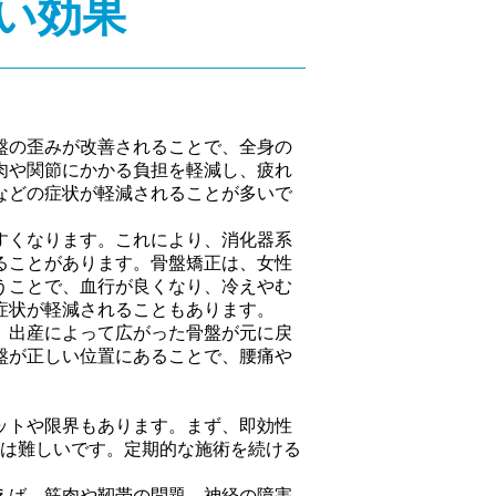
い効果
盤の歪みが改善されることで、全身の
肉や関節にかかる負担を軽減し、疲れ
などの症状が軽減されることが多いで
すくなります。これにより、消化器系
ることがあります。骨盤矯正は、女性
うことで、血行が良くなり、冷えやむ
症状が軽減されることもあります。
。出産によって広がった骨盤が元に戻
盤が正しい位置にあることで、腰痛や
ットや限界もあります。まず、即効性
のは難しいです。定期的な施術を続ける
えば、筋肉や靭帯の問題、神経の障害