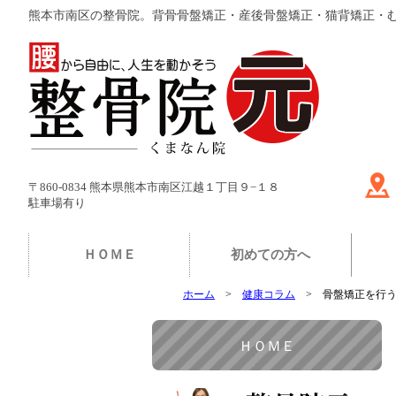
熊本市南区の整骨院。背骨骨盤矯正・産後骨盤矯正・猫背矯正・
〒860-0834 熊本県熊本市南区江越１丁目９−１８
駐車場有り
ＨＯＭＥ
初めての方へ
ホーム
健康コラム
骨盤矯正を行
ＨＯＭＥ