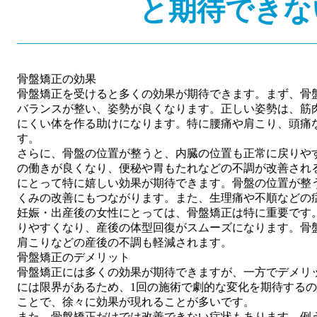
と期待できな
骨盤矯正の効果
骨盤矯正を受けると多くの効果が期待できます。まず、骨
バランスが整い、姿勢が良くなります。正しい姿勢は、筋
にくい体を作る助けになります。特に腰痛や肩こり、頭痛
す。
さらに、骨盤の位置が整うと、内臓の位置も正常に戻りや
の働きが良くなり、便秘や胃もたれなどの不調が改善され
にとって特に嬉しい効果が期待できます。骨盤の位置が整
くみの改善にもつながります。また、生理痛や不順などの
妊娠・出産後の女性にとっては、骨盤矯正は特に重要です
りやすくなり、産後の体型回復がスムーズになります。骨
肩こりなどの産後の不調も軽減されます。
骨盤矯正のデメリット
骨盤矯正には多くの効果が期待できますが、一方でデメリ
には限界があるため、1回の施術で劇的な変化を期待する
ことで、徐々に効果が現れることが多いです。
また、骨盤矯正だけでは改善できない症状もあります。例