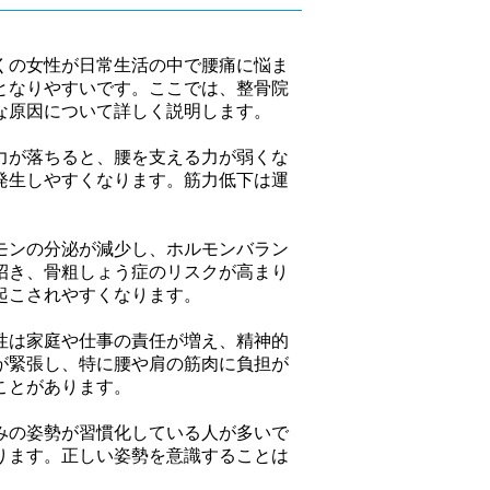
くの女性が日常生活の中で腰痛に悩ま
となりやすいです。ここでは、整骨院
な原因について詳しく説明します。
力が落ちると、腰を支える力が弱くな
発生しやすくなります。筋力低下は運
モンの分泌が減少し、ホルモンバラン
招き、骨粗しょう症のリスクが高まり
起こされやすくなります。
性は家庭や仕事の責任が増え、精神的
が緊張し、特に腰や肩の筋肉に負担が
ことがあります。
みの姿勢が習慣化している人が多いで
ります。正しい姿勢を意識することは