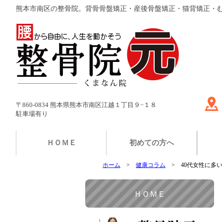
熊本市南区の整骨院。背骨骨盤矯正・産後骨盤矯正・猫背矯正・
〒860-0834 熊本県熊本市南区江越１丁目９−１８
駐車場有り
ＨＯＭＥ
初めての方へ
ホーム
健康コラム
40代女性に多
ＨＯＭＥ