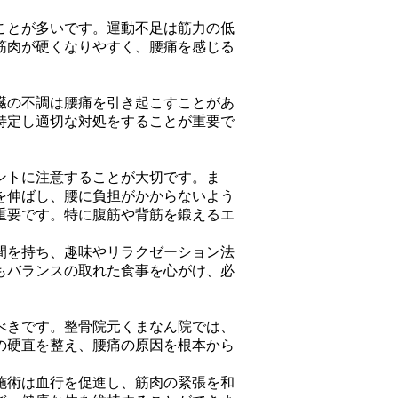
ことが多いです。運動不足は筋力の低
筋肉が硬くなりやすく、腰痛を感じる
臓の不調は腰痛を引き起こすことがあ
特定し適切な対処をすることが重要で
ントに注意することが大切です。ま
を伸ばし、腰に負担がかからないよう
重要です。特に腹筋や背筋を鍛えるエ
間を持ち、趣味やリラクゼーション法
もバランスの取れた食事を心がけ、必
べきです。整骨院元くまなん院では、
の硬直を整え、腰痛の原因を根本から
施術は血行を促進し、筋肉の緊張を和