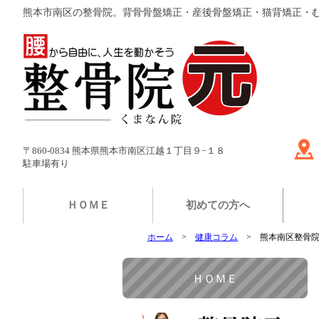
熊本市南区の整骨院。背骨骨盤矯正・産後骨盤矯正・猫背矯正・
〒860-0834 熊本県熊本市南区江越１丁目９−１８
駐車場有り
ＨＯＭＥ
初めての方へ
ホーム
健康コラム
熊本南区整骨
ＨＯＭＥ