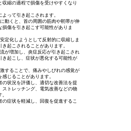
と収縮の過程で損傷を受けやすくなり
によって引き起こされます。
後に動くと、首の周囲の筋肉や靭帯が伸
な損傷を引き起こす可能性がありま
を安定化しようとして反射的に収縮しま
引き起こされることがあります。
血流が増加し、炎症反応が引き起こされ
引き起こし、症状が悪化する可能性が
刺激することで、痛みやしびれの感覚が
を感じることがあります。
者の状況を評価し、適切な改善法を提
、ストレッチング、電気改善などの物
す。
者の症状を軽減し、回復を促進するこ