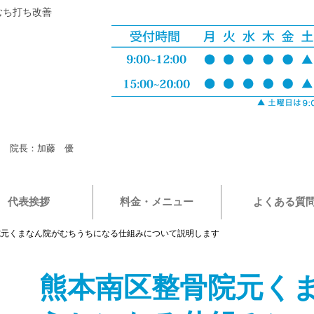
むち打ち改善
院長：加藤 優
代表挨拶
料金・メニュー
よくある質
院元くまなん院がむちうちになる仕組みについて説明します
熊本南区整骨院元く