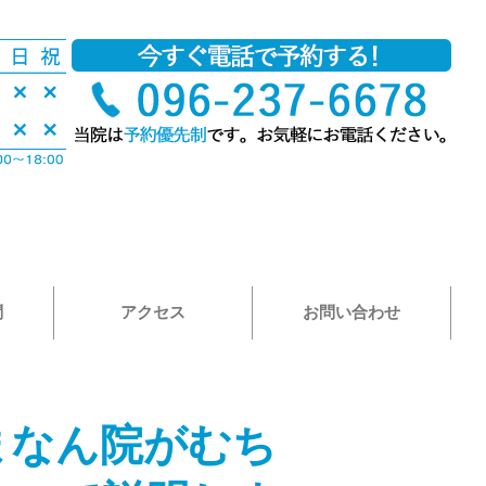
問
アクセス
お問い合わせ
まなん院がむち