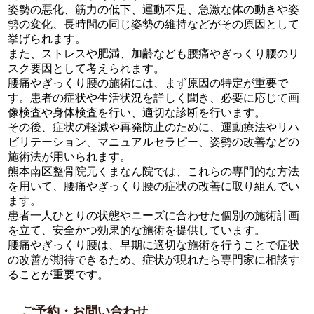
姿勢の悪化、筋力の低下、運動不足、急激な体の動きや姿
勢の変化、長時間の同じ姿勢の維持などがその原因として
挙げられます。
また、ストレスや肥満、加齢なども腰痛やぎっくり腰のリ
スク要因として考えられます。
腰痛やぎっくり腰の施術には、まず原因の特定が重要で
す。患者の症状や生活状況を詳しく聞き、必要に応じて画
像検査や身体検査を行い、適切な診断を行います。
その後、症状の軽減や再発防止のために、運動療法やリハ
ビリテーション、マニュアルセラピー、姿勢の改善などの
施術法が用いられます。
熊本南区整骨院元くまなん院では、これらの専門的な方法
を用いて、腰痛やぎっくり腰の症状の改善に取り組んでい
ます。
患者一人ひとりの状態やニーズに合わせた個別の施術計画
を立て、安全かつ効果的な施術を提供しています。
腰痛やぎっくり腰は、早期に適切な施術を行うことで症状
の改善が期待できるため、症状が現れたら専門家に相談す
ることが重要です。
ご予約・お問い合わせ