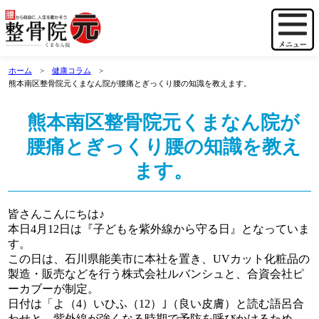
ホーム
健康コラム
熊本南区整骨院元くまなん院が腰痛とぎっくり腰の知識を教えます。
熊本南区整骨院元くまなん院が
腰痛とぎっくり腰の知識を教え
ます。
皆さんこんにちは♪
本日4月12日は『子どもを紫外線から守る日』となっていま
す。
この日は、石川県能美市に本社を置き、UVカット化粧品の
製造・販売などを行う株式会社ルバンシュと、合資会社ピ
ーカブーが制定。
日付は「よ（4）いひふ（12）｣（良い皮膚）と読む語呂合
わせと、紫外線が強くなる時期で予防を呼びかけるため。