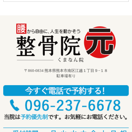
〒860-0834 熊本県熊本市南区江越１丁目９−１８
駐車場有り