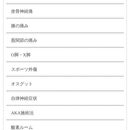
坐骨神経痛
膝の痛み
股関節の痛み
O脚・X脚
スポーツ外傷
オスグット
自律神経症状
AKA施術法
酸素ルーム