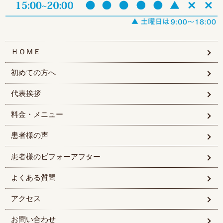
ＨＯＭＥ
初めての方へ
代表挨拶
料金・メニュー
患者様の声
患者様のビフォーアフター
よくある質問
アクセス
お問い合わせ