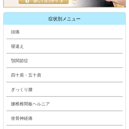
症状別メニュー
頭痛
寝違え
顎関節症
四十肩・五十肩
ぎっくり腰
腰椎椎間板ヘルニア
坐骨神経痛