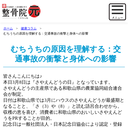
ホーム
健康コラム
むちうちの原因を理解する：交通事故の衝撃と身体への影響
むちうちの原因を理解する：交
通事故の衝撃と身体への影響
皆さんこんにちは♪
本日3月8日は『さやえんどうの日』となっています。
さやえんどうの主産県である和歌山県の農業協同組合連合
会が制定。
日付は和歌山県では3月にハウスのさやえんどうが最盛期と
なることと、「さ（3）や（8）」と読む語呂合わせから。
収穫の恵を喜び、消費者に和歌山県のおいしいさやえんど
うをPRすることが目的。
記念日は一般社団法人・日本記念日協会により認定・登録