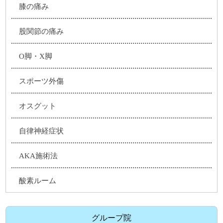
膝の痛み
股関節の痛み
O脚・X脚
スポーツ外傷
オスグット
自律神経症状
AKA施術法
酸素ルーム
グループ院