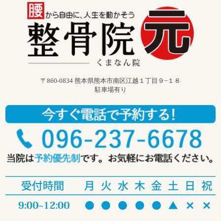
〒860-0834 熊本県熊本市南区江越１丁目９−１８
駐車場有り