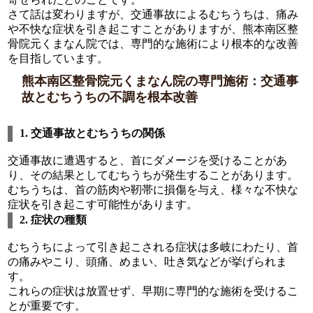
さて話は変わりますが、交通事故によるむちうちは、痛み
や不快な症状を引き起こすことがありますが、熊本南区整
骨院元くまなん院では、専門的な施術により根本的な改善
を目指しています。
熊本南区整骨院元くまなん院の専門施術：交通事
故とむちうちの不調を根本改善
1. 交通事故とむちうちの関係
交通事故に遭遇すると、首にダメージを受けることがあ
り、その結果としてむちうちが発生することがあります。
むちうちは、首の筋肉や靭帯に損傷を与え、様々な不快な
症状を引き起こす可能性があります。
2. 症状の種類
むちうちによって引き起こされる症状は多岐にわたり、首
の痛みやこり、頭痛、めまい、吐き気などが挙げられま
す。
これらの症状は放置せず、早期に専門的な施術を受けるこ
とが重要です。