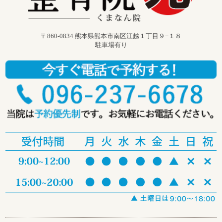
〒860-0834 熊本県熊本市南区江越１丁目９−１８
駐車場有り