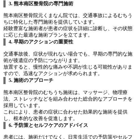
3. 熊本南区整骨院の専門施術
熊本南区整骨院元くまなん院では、交通事故によるむちう
ちに特化した専門施術を提供しています。
経験豊富な施術者が患者の症状を詳細に診断し、その状態
に応じた最適な施術プランを立てます。
4. 早期のアクションの重要性
交通事故後、症状が現れない場合でも、早期の専門的な施
術が後遺症の予防につながります。
放置すると、慢性的な痛みや不調が生じる可能性がありま
すので、迅速なアクションが求められます。
5. 施術のアプローチ
熊本南区整骨院のむちうち施術は、マッサージ、物理療
法、ストレッチなどを組み合わせた総合的なアプローチを
採用しています。
これにより、患者の症状に合わせた効果的な施術を提供
し、根本的な改善を促進します。
6. 予防策とセルフケアのアドバイス
患者には、施術だけでなく、日常生活での予防策やセルフ