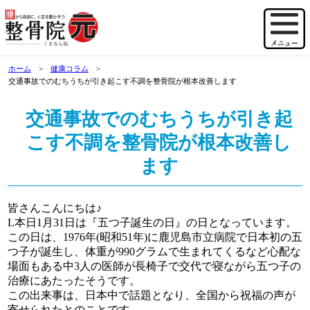
ホーム
健康コラム
交通事故でのむちうちが引き起こす不調を整骨院が根本改善します
交通事故でのむちうちが引き起
こす不調を整骨院が根本改善し
ます
皆さんこんにちは♪
L本日1月31日は『五つ子誕生の日』の日となっています。
この日は、1976年(昭和51年)に鹿児島市立病院で日本初の五
つ子が誕生し、体重が990グラムで生まれてくるなど心配な
場面もある中3人の医師が長椅子で交代で寝ながら五つ子の
治療にあたったそうです。
この出来事は、日本中で話題となり、全国から祝福の声が
寄せられたとのことです。