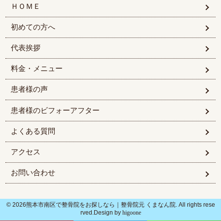
ＨＯＭＥ
初めての方へ
代表挨拶
料金・メニュー
患者様の声
患者様のビフォーアフター
よくある質問
アクセス
お問い合わせ
© 2026熊本市南区で整骨院をお探しなら｜整骨院元 くまなん院. All rights rese
rved.Design by
higoone