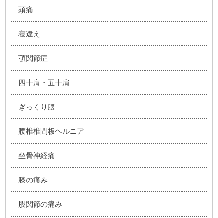
頭痛
寝違え
顎関節症
四十肩・五十肩
ぎっくり腰
腰椎椎間板ヘルニア
坐骨神経痛
膝の痛み
股関節の痛み