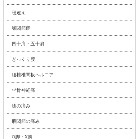
寝違え
顎関節症
四十肩・五十肩
ぎっくり腰
腰椎椎間板ヘルニア
坐骨神経痛
膝の痛み
股関節の痛み
O脚・X脚