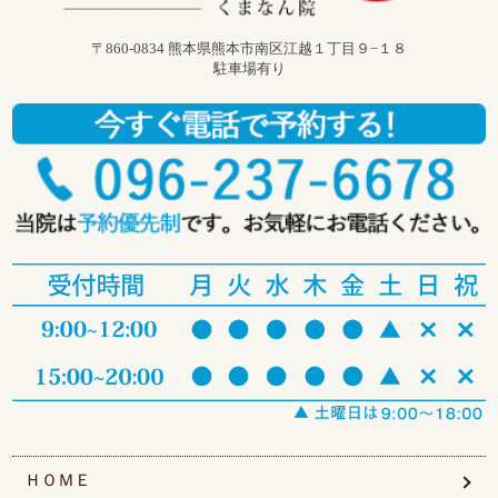
〒860-0834 熊本県熊本市南区江越１丁目９−１８
駐車場有り
ＨＯＭＥ