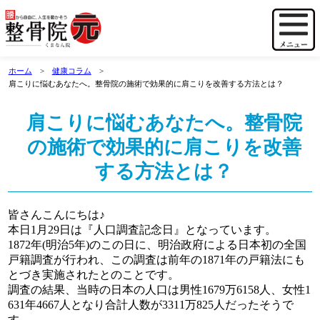
ホーム
健康コラム
肩こりに悩むあなたへ。整骨院の施術で効果的に肩こりを改善する方法とは？
肩こりに悩むあなたへ。整骨院
の施術で効果的に肩こりを改善
する方法とは？
皆さんこんにちは♪
本日1月29日は『人口調査記念日』となっています。
1872年(明治5年)のこの日に、明治政府による日本初の全国
戸籍調査が行われ、この調査は前年の1871年の戸籍法にも
とづき実施されたとのことです。
調査の結果、当時の日本の人口は男性1679万6158人、女性1
631年4667人となり合計人数が3311万825人だったそうで
す。