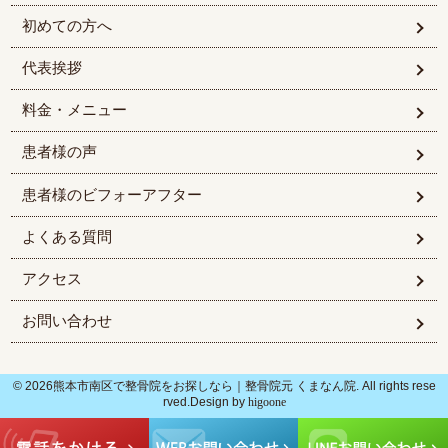
初めての方へ
代表挨拶
料金・メニュー
患者様の声
患者様のビフォーアフター
よくある質問
アクセス
お問い合わせ
© 2026熊本市南区で整骨院をお探しなら｜整骨院元 くまなん院. All rights rese
rved.Design by
higoone