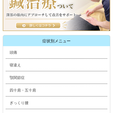
症状別メニュー
頭痛
寝違え
顎関節症
四十肩・五十肩
ぎっくり腰