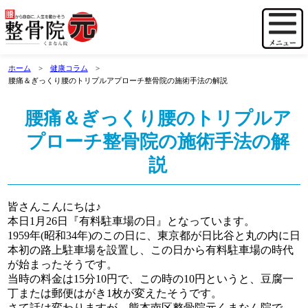
ホーム
健康コラム
腰痛＆ぎっくり腰のトリプルアプローチ整骨院の施術手法の解説
腰痛＆ぎっくり腰のトリプルア
プローチ整骨院の施術手法の解
説
皆さんこんにちは♪
本日1月26日『有料駐車場の日』となっています。
1959年(昭和34年)のこの日に、東京都が日比谷と丸の内に日
本初の路上駐車場を設置し、この日から有料駐車場の時代
が始まったそうです。
当時の料金は15分10円で、この時の10円というと、豆腐一
丁または郵便はがき1枚が変えたそうです。
さて話は変わりますが、熊本南区整骨院元くまなん院で