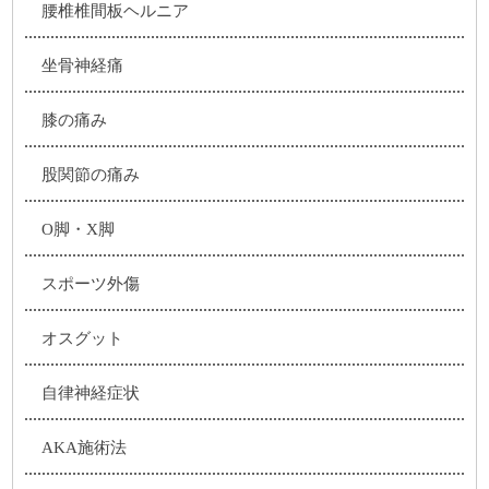
腰椎椎間板ヘルニア
坐骨神経痛
膝の痛み
股関節の痛み
O脚・X脚
スポーツ外傷
オスグット
自律神経症状
AKA施術法