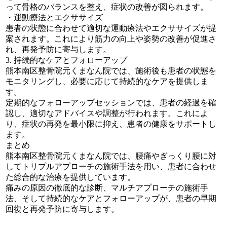
って骨格のバランスを整え、症状の改善が図られます。
・運動療法とエクササイズ
患者の状態に合わせて適切な運動療法やエクササイズが提
案されます。これにより筋力の向上や姿勢の改善が促進さ
れ、再発予防に寄与します。
3. 持続的なケアとフォローアップ
熊本南区整骨院元くまなん院では、施術後も患者の状態を
モニタリングし、必要に応じて持続的なケアを提供しま
す。
定期的なフォローアップセッションでは、患者の経過を確
認し、適切なアドバイスや調整が行われます。これによ
り、症状の再発を最小限に抑え、患者の健康をサポートし
ます。
まとめ
熊本南区整骨院元くまなん院では、腰痛やぎっくり腰に対
してトリプルアプローチの施術手法を用い、患者に合わせ
た総合的な治療を提供しています。
痛みの原因の徹底的な診断、マルチアプローチの施術手
法、そして持続的なケアとフォローアップが、患者の早期
回復と再発予防に寄与します。