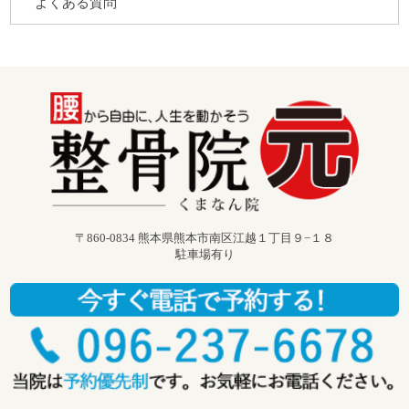
よくある質問
〒860-0834 熊本県熊本市南区江越１丁目９−１８
駐車場有り