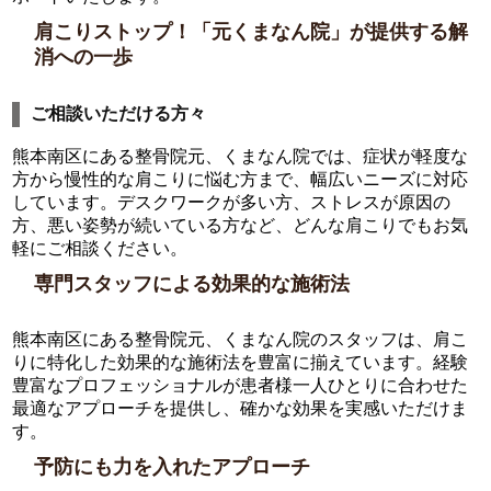
肩こりストップ！「元くまなん院」が提供する解
消への一歩
ご相談いただける方々
熊本南区にある整骨院元、くまなん院では、症状が軽度な
方から慢性的な肩こりに悩む方まで、幅広いニーズに対応
しています。デスクワークが多い方、ストレスが原因の
方、悪い姿勢が続いている方など、どんな肩こりでもお気
軽にご相談ください。
専門スタッフによる効果的な施術法
熊本南区にある整骨院元、くまなん院のスタッフは、肩こ
りに特化した効果的な施術法を豊富に揃えています。経験
豊富なプロフェッショナルが患者様一人ひとりに合わせた
最適なアプローチを提供し、確かな効果を実感いただけま
す。
予防にも力を入れたアプローチ