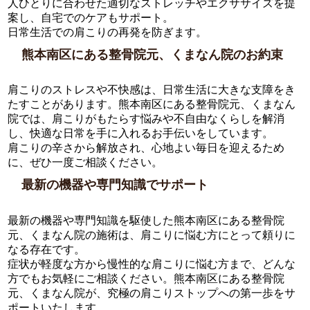
人ひとりに合わせた適切なストレッチやエクササイズを提
案し、自宅でのケアもサポート。
日常生活での肩こりの再発を防ぎます。
熊本南区にある整骨院元、くまなん院のお約束
肩こりのストレスや不快感は、日常生活に大きな支障をき
たすことがあります。熊本南区にある整骨院元、くまなん
院では、肩こりがもたらす悩みや不自由なくらしを解消
し、快適な日常を手に入れるお手伝いをしています。
肩こりの辛さから解放され、心地よい毎日を迎えるため
に、ぜひ一度ご相談ください。
最新の機器や専門知識でサポート
最新の機器や専門知識を駆使した熊本南区にある整骨院
元、くまなん院の施術は、肩こりに悩む方にとって頼りに
なる存在です。
症状が軽度な方から慢性的な肩こりに悩む方まで、どんな
方でもお気軽にご相談ください。熊本南区にある整骨院
元、くまなん院が、究極の肩こりストップへの第一歩をサ
ポートいたします。