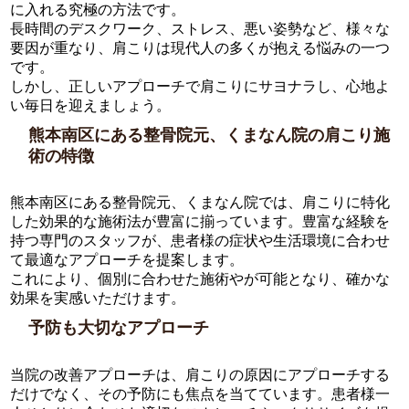
に入れる究極の方法です。
長時間のデスクワーク、ストレス、悪い姿勢など、様々な
要因が重なり、肩こりは現代人の多くが抱える悩みの一つ
です。
しかし、正しいアプローチで肩こりにサヨナラし、心地よ
い毎日を迎えましょう。
熊本南区にある整骨院元、くまなん院の肩こり施
術の特徴
熊本南区にある整骨院元、くまなん院では、肩こりに特化
した効果的な施術法が豊富に揃っています。豊富な経験を
持つ専門のスタッフが、患者様の症状や生活環境に合わせ
て最適なアプローチを提案します。
これにより、個別に合わせた施術やが可能となり、確かな
効果を実感いただけます。
予防も大切なアプローチ
当院の改善アプローチは、肩こりの原因にアプローチする
だけでなく、その予防にも焦点を当てています。患者様一