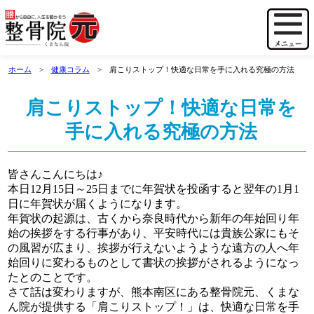
ホーム
健康コラム
肩こりストップ！快適な日常を手に入れる究極の方法
肩こりストップ！快適な日常を
手に入れる究極の方法
皆さんこんにちは♪
本日12月15日～25日までに年賀状を投函すると翌年の1月1
日に年賀状が届くようになります。
年賀状の起源は、古くから奈良時代から新年の年始回り年
始の挨拶をする行事があり、平安時代には貴族公家にもそ
の風習が広まり、挨拶が行えないようような遠方の人へ年
始回りに変わるものとして書状の挨拶がされるようになっ
たとのことです。
さて話は変わりますが、熊本南区にある整骨院元、くまな
ん院が提供する「肩こりストップ！」は、快適な日常を手