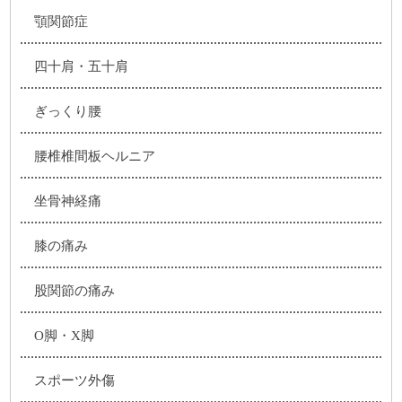
顎関節症
四十肩・五十肩
ぎっくり腰
腰椎椎間板ヘルニア
坐骨神経痛
膝の痛み
股関節の痛み
O脚・X脚
スポーツ外傷