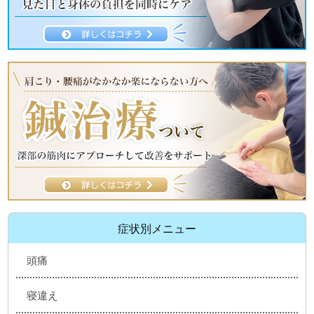
症状別メニュー
頭痛
寝違え