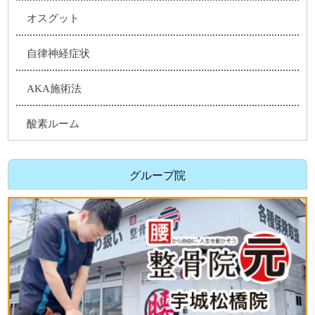
オスグット
自律神経症状
AKA施術法
酸素ルーム
グループ院