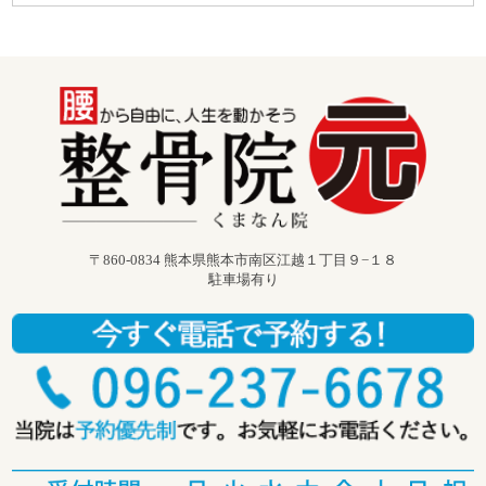
〒860-0834 熊本県熊本市南区江越１丁目９−１８
駐車場有り