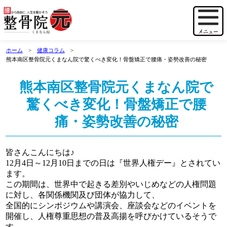
ホーム
健康コラム
熊本南区整骨院元くまなん院で驚くべき変化！骨盤矯正で腰痛・姿勢改善の秘密
熊本南区整骨院元くまなん院で
驚くべき変化！骨盤矯正で腰
痛・姿勢改善の秘密
皆さんこんにちは♪
12月4日～12月10日までの日は『世界人権デー』とされてい
ます。
この期間は、世界中で起きる差別やいじめなどの人権問題
に対し、各関係機関及び団体が協力して、
全国的にシンポジウムや講演会、座談会などのイベントを
開催し、人権尊重思想の普及高揚を呼びかけているそうで
す。