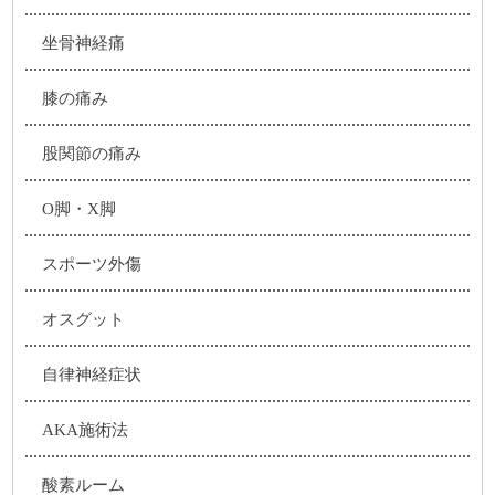
坐骨神経痛
膝の痛み
股関節の痛み
O脚・X脚
スポーツ外傷
オスグット
自律神経症状
AKA施術法
酸素ルーム