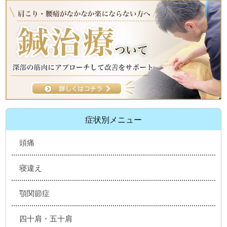
症状別メニュー
頭痛
寝違え
顎関節症
四十肩・五十肩