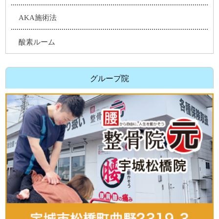
AKA施術法
酸素ルーム
グループ院