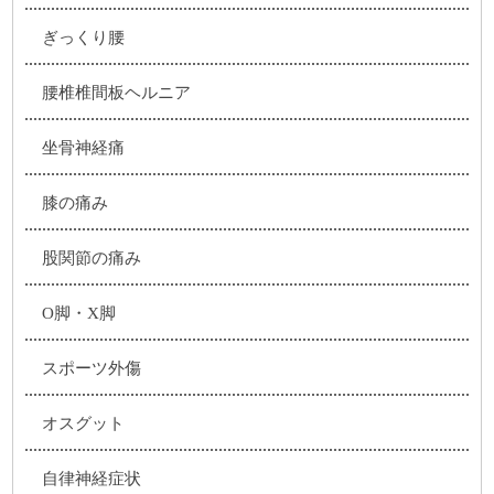
ぎっくり腰
腰椎椎間板ヘルニア
坐骨神経痛
膝の痛み
股関節の痛み
O脚・X脚
スポーツ外傷
オスグット
自律神経症状