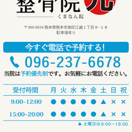
〒860-0834 熊本県熊本市南区江越１丁目９−１８
駐車場有り