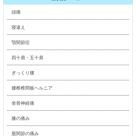
頭痛
寝違え
顎関節症
四十肩・五十肩
ぎっくり腰
腰椎椎間板ヘルニア
坐骨神経痛
膝の痛み
股関節の痛み