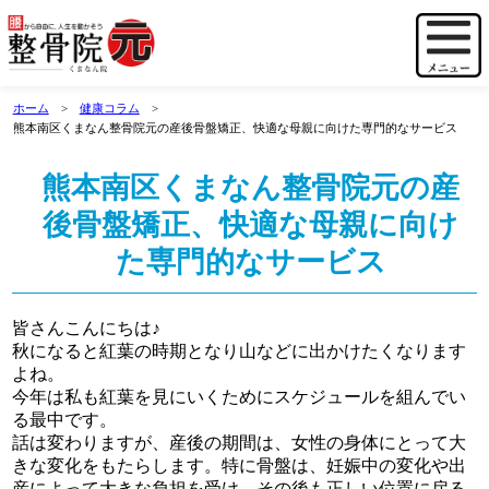
ホーム
健康コラム
熊本南区くまなん整骨院元の産後骨盤矯正、快適な母親に向けた専門的なサービス
熊本南区くまなん整骨院元の産
後骨盤矯正、快適な母親に向け
た専門的なサービス
皆さんこんにちは♪
秋になると紅葉の時期となり山などに出かけたくなります
よね。
今年は私も紅葉を見にいくためにスケジュールを組んでい
る最中です。
話は変わりますが、産後の期間は、女性の身体にとって大
きな変化をもたらします。特に骨盤は、妊娠中の変化や出
産によって大きな負担を受け、その後も正しい位置に戻る