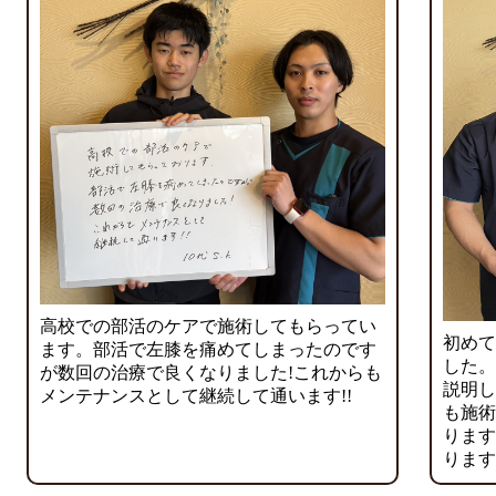
高校での部活のケアで施術してもらってい
初めて
ます。部活で左膝を痛めてしまったのです
した。
が数回の治療で良くなりました!これからも
説明し
メンテナンスとして継続して通います!!
も施術
ります
ります