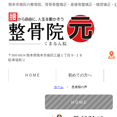
熊本市南区の整骨院。背骨骨盤矯正・産後骨盤矯正・猫背矯正・
〒860-0834 熊本県熊本市南区江越１丁目９−１８
駐車場有り
ＨＯＭＥ
初めての方へ
ホーム
患者様の声
ＨＯＭＥ