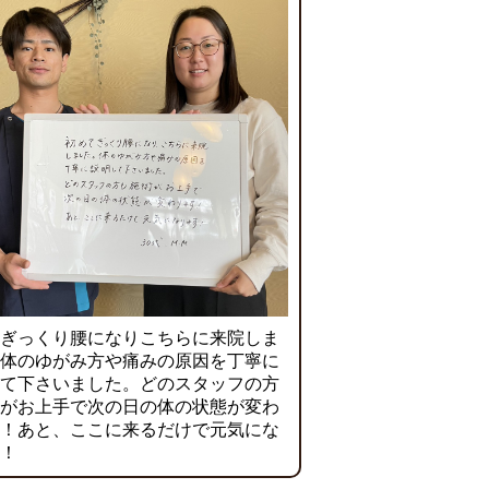
ぎっくり腰になりこちらに来院しま
体のゆがみ方や痛みの原因を丁寧に
て下さいました。どのスタッフの方
がお上手で次の日の体の状態が変わ
！あと、ここに来るだけで元気にな
！