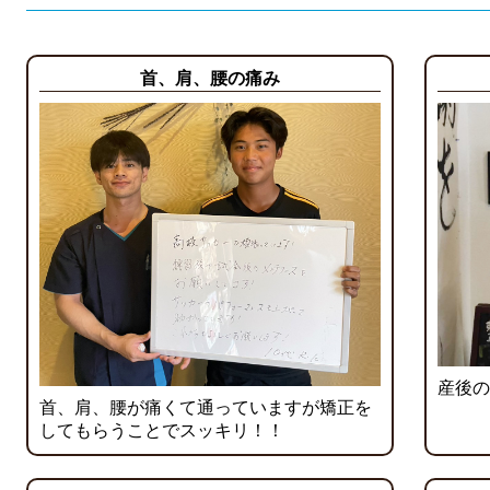
首、肩、腰の痛み
産後の
首、肩、腰が痛くて通っていますが矯正を
してもらうことでスッキリ！！