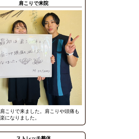
肩こりで来院
肩こりで来ました。肩こりや頭痛も
楽になりました。
ストレッチ整体