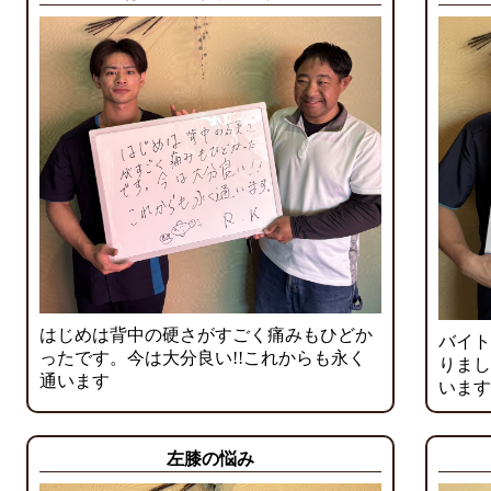
はじめは背中の硬さがすごく痛みもひどか
バイト
ったです。今は大分良い!!これからも永く
りまし
通います
います
左膝の悩み