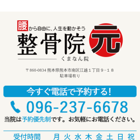
〒860-0834 熊本県熊本市南区江越１丁目９−１８
駐車場有り