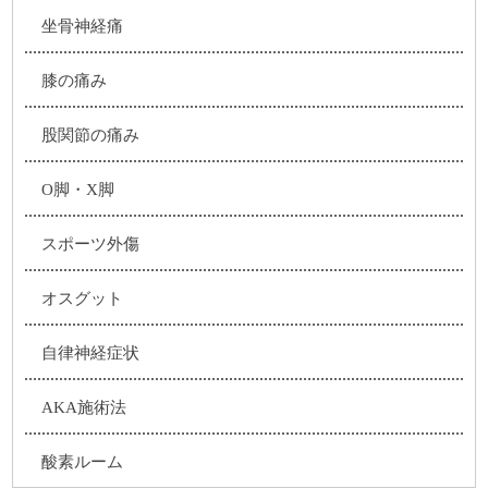
坐骨神経痛
膝の痛み
股関節の痛み
O脚・X脚
スポーツ外傷
オスグット
自律神経症状
AKA施術法
酸素ルーム