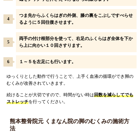
つま先からふくらはぎの外側、膝の裏をこぶしですべらせ
るように５回往復させます。
両手の付け根部分を使って、右足のふくらはぎ全体を下か
ら上に向かい１０回さすります。
１～５を左足にも行います。
ゆっくりとした動作で行うことで、上手く血液の循環ができ脚の
むくみが改善されていきます。
続けることが大切ですので、時間がない時は
回数を減らしてでも
ストレッチ
を行ってください。
熊本整骨院元 くまなん院の脚のむくみの施術方
法