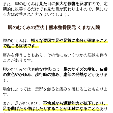
また、脚のむくみは
見た目に多大な影響を及ぼす
ので、定
期的に改善するだけでも見た目が変わりますので、気にな
る方は改善された方がよいでしょう。
脚のむくみの症状｜熊本整骨院元 くまなん院
脚のむくみは、
様々な要因で足や足首に水分が溜まること
で起こる症状です。
痛みを伴うこともあり、その他にもいくつかの症状を伴う
ことがあります。
脚のむくみで代表的な症状には、
足のサイズの増加、皮膚
の変色やかゆみ、歩行時の痛み、患部の発熱など
がありま
す。
場合によっては、患部を触ると痛みを感じることもありま
す。
また、足がむくむと、
不快感から運動能力が低下したり、
足を曲げたり伸ばしたりすることが困難になることも
あり