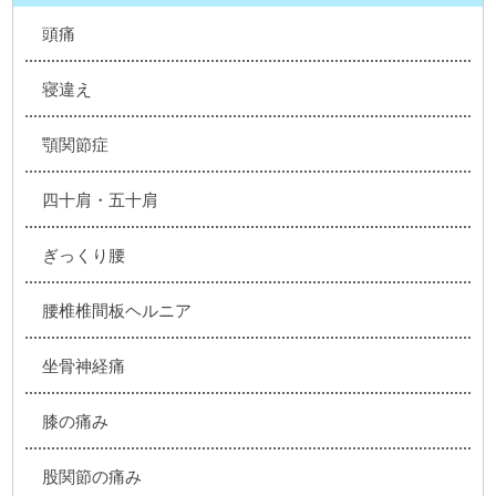
頭痛
寝違え
顎関節症
四十肩・五十肩
ぎっくり腰
腰椎椎間板ヘルニア
坐骨神経痛
膝の痛み
股関節の痛み