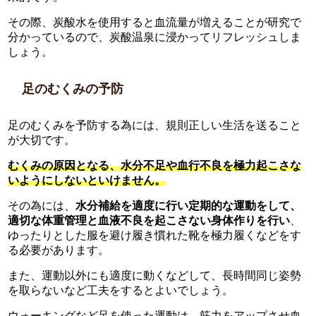
その際、炭酸水を使用すると血流量が増えることが研究で
分かっているので、炭酸温泉に浸かってリフレッシュしま
しょう。
足のむくみの予防
足のむくみを予防する為には、規則正しい生活を送ること
が大切です。
むくみの原因となる、水分不足や血行不良を極力起こさな
いようにしないといけません。
その為には、
水分補給を適度に行い定期的な運動をして、
適切な体重管理と血液不良を起こさない身体作りを行い
、
ゆったりとした服を避け履き慣れた靴を極力履くなどをす
る必要があります。
また、運動以外にも適度に動くなどして、長時間同じ姿勢
を取らないなど工夫をするとよいでしょう。
ウォーキングなど足を使った運動は、筋力をアップさせ血