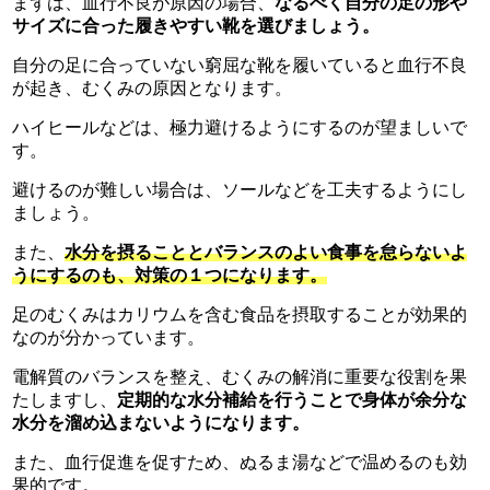
まずは、血行不良が原因の場合、
なるべく自分の足の形や
サイズに合った履きやすい靴を選びましょう。
自分の足に合っていない窮屈な靴を履いていると血行不良
が起き、むくみの原因となります。
ハイヒールなどは、極力避けるようにするのが望ましいで
す。
避けるのが難しい場合は、ソールなどを工夫するようにし
ましょう。
また、
水分を摂ることとバランスのよい食事を怠らないよ
うにするのも、対策の１つになります。
足のむくみはカリウムを含む食品を摂取することが効果的
なのが分かっています。
電解質のバランスを整え、むくみの解消に重要な役割を果
たしますし、
定期的な水分補給を行うことで身体が余分な
水分を溜め込まないようになります。
また、血行促進を促すため、ぬるま湯などで温めるのも効
果的です。