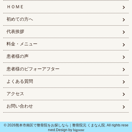
ＨＯＭＥ
初めての方へ
代表挨拶
料金・メニュー
患者様の声
患者様のビフォーアフター
よくある質問
アクセス
お問い合わせ
© 2026熊本市南区で整骨院をお探しなら｜整骨院元 くまなん院. All rights rese
rved.Design by
higoone