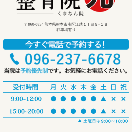
〒860-0834 熊本県熊本市南区江越１丁目９−１８
駐車場有り