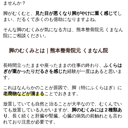
ませんか？
脚がむくむと、
見た目が悪くなり脚がやけに重く感じて
し
まい、だるくて歩くのも億劫になりますよね。
そんな脚のむくみが気になる方は、熊本整骨院元 くまなん
院にご相談ください。
脚のむくみとは｜熊本整骨院元 くまなん院
長時間立ったままや座ったままの仕事の終わり、
ふくらは
ぎが重かったりだるさを感じた
経験が一度はあると思いま
す。
これはなんらかのことが原因で、脚（特にふくらはぎ）に
老廃物などが溜まる
ことでおきます。
放置していても自然と治ることが大半なので、むくんでい
ても放置している人がいますが、
脚のむくみには２種類あ
り
、長く続くと肝臓や腎臓、心臓の病気の前触れとも言わ
れており注意が必要です。