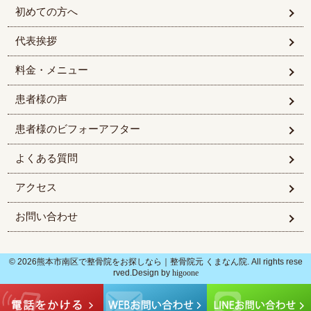
初めての方へ
代表挨拶
料金・メニュー
患者様の声
患者様のビフォーアフター
よくある質問
アクセス
お問い合わせ
© 2026熊本市南区で整骨院をお探しなら｜整骨院元 くまなん院. All rights rese
rved.Design by
higoone