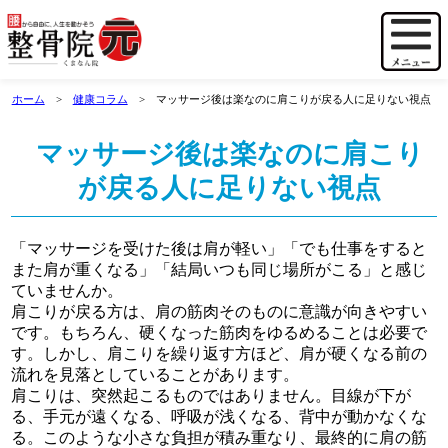
ホーム
健康コラム
マッサージ後は楽なのに肩こりが戻る人に足りない視点
マッサージ後は楽なのに肩こり
が戻る人に足りない視点
「マッサージを受けた後は肩が軽い」「でも仕事をすると
また肩が重くなる」「結局いつも同じ場所がこる」と感じ
ていませんか。
肩こりが戻る方は、肩の筋肉そのものに意識が向きやすい
です。もちろん、硬くなった筋肉をゆるめることは必要で
す。しかし、肩こりを繰り返す方ほど、肩が硬くなる前の
流れを見落としていることがあります。
肩こりは、突然起こるものではありません。目線が下が
る、手元が遠くなる、呼吸が浅くなる、背中が動かなくな
る。このような小さな負担が積み重なり、最終的に肩の筋