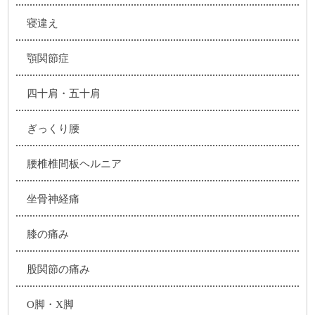
寝違え
顎関節症
四十肩・五十肩
ぎっくり腰
腰椎椎間板ヘルニア
坐骨神経痛
膝の痛み
股関節の痛み
O脚・X脚