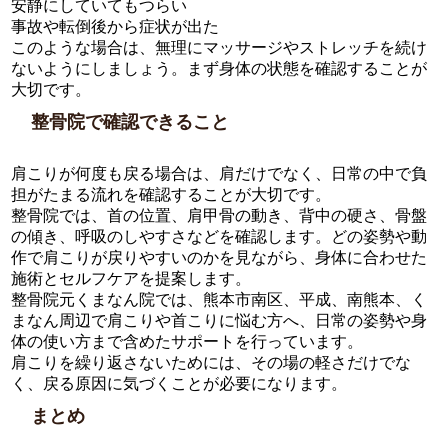
安静にしていてもつらい
事故や転倒後から症状が出た
このような場合は、無理にマッサージやストレッチを続け
ないようにしましょう。まず身体の状態を確認することが
大切です。
整骨院で確認できること
肩こりが何度も戻る場合は、肩だけでなく、日常の中で負
担がたまる流れを確認することが大切です。
整骨院では、首の位置、肩甲骨の動き、背中の硬さ、骨盤
の傾き、呼吸のしやすさなどを確認します。どの姿勢や動
作で肩こりが戻りやすいのかを見ながら、身体に合わせた
施術とセルフケアを提案します。
整骨院元くまなん院では、熊本市南区、平成、南熊本、く
まなん周辺で肩こりや首こりに悩む方へ、日常の姿勢や身
体の使い方まで含めたサポートを行っています。
肩こりを繰り返さないためには、その場の軽さだけでな
く、戻る原因に気づくことが必要になります。
まとめ