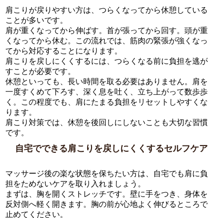
肩こりが戻りやすい方は、つらくなってから休憩している
ことが多いです。
肩が重くなってから伸ばす。首が張ってから回す。頭が重
くなってから休む。この流れでは、筋肉の緊張が強くなっ
てから対応することになります。
肩こりを戻しにくくするには、つらくなる前に負担を逃が
すことが必要です。
休憩といっても、長い時間を取る必要はありません。肩を
一度すくめて下ろす、深く息を吐く、立ち上がって数歩歩
く。この程度でも、肩にたまる負担をリセットしやすくな
ります。
肩こり対策では、休憩を後回しにしないことも大切な習慣
です。
自宅でできる肩こりを戻しにくくするセルフケア
マッサージ後の楽な状態を保ちたい方は、自宅でも肩に負
担をためないケアを取り入れましょう。
まずは、胸を開くストレッチです。壁に手をつき、身体を
反対側へ軽く開きます。胸の前が心地よく伸びるところで
止めてください。