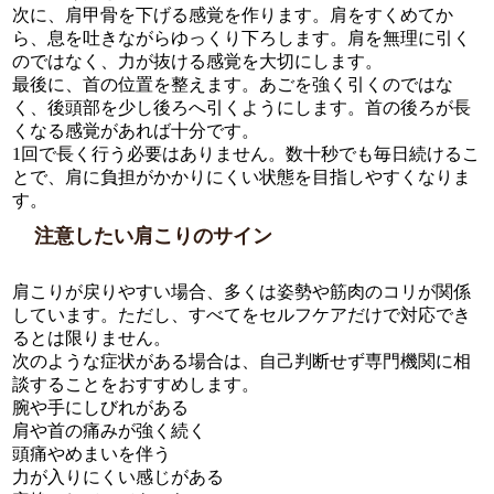
次に、肩甲骨を下げる感覚を作ります。肩をすくめてか
ら、息を吐きながらゆっくり下ろします。肩を無理に引く
のではなく、力が抜ける感覚を大切にします。
最後に、首の位置を整えます。あごを強く引くのではな
く、後頭部を少し後ろへ引くようにします。首の後ろが長
くなる感覚があれば十分です。
1回で長く行う必要はありません。数十秒でも毎日続けるこ
とで、肩に負担がかかりにくい状態を目指しやすくなりま
す。
注意したい肩こりのサイン
肩こりが戻りやすい場合、多くは姿勢や筋肉のコリが関係
しています。ただし、すべてをセルフケアだけで対応でき
るとは限りません。
次のような症状がある場合は、自己判断せず専門機関に相
談することをおすすめします。
腕や手にしびれがある
肩や首の痛みが強く続く
頭痛やめまいを伴う
力が入りにくい感じがある