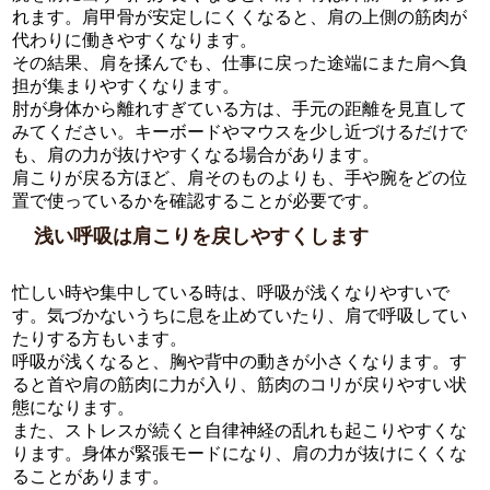
れます。肩甲骨が安定しにくくなると、肩の上側の筋肉が
代わりに働きやすくなります。
その結果、肩を揉んでも、仕事に戻った途端にまた肩へ負
担が集まりやすくなります。
肘が身体から離れすぎている方は、手元の距離を見直して
みてください。キーボードやマウスを少し近づけるだけで
も、肩の力が抜けやすくなる場合があります。
肩こりが戻る方ほど、肩そのものよりも、手や腕をどの位
置で使っているかを確認することが必要です。
浅い呼吸は肩こりを戻しやすくします
忙しい時や集中している時は、呼吸が浅くなりやすいで
す。気づかないうちに息を止めていたり、肩で呼吸してい
たりする方もいます。
呼吸が浅くなると、胸や背中の動きが小さくなります。す
ると首や肩の筋肉に力が入り、筋肉のコリが戻りやすい状
態になります。
また、ストレスが続くと自律神経の乱れも起こりやすくな
ります。身体が緊張モードになり、肩の力が抜けにくくな
ることがあります。