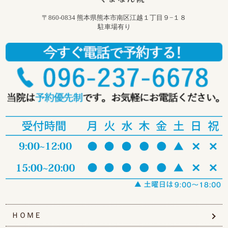
〒860-0834 熊本県熊本市南区江越１丁目９−１８
駐車場有り
ＨＯＭＥ