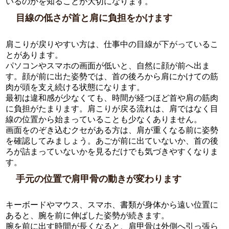
いるのかを知ることが大切になります。
目線の低さが首と肩に負担をかけます
肩こりが戻りやすい方は、仕事中の目線が下がっているこ
とがあります。
パソコンやスマホの画面が低いと、自然に顔が前へ出ま
す。顔が前に出た姿勢では、首の後ろから肩にかけての筋
肉が頭を支え続ける状態になります。
最初は違和感が少なくても、時間が経つほど首や肩の筋肉
に負担がたまります。肩こりが戻る流れは、肩ではなく目
線の位置から始まっていることも少なくありません。
画面をのぞき込むクセがある方は、肩が重くなる前に姿勢
を確認してみましょう。あごが前に出ていないか、首の後
ろが詰まっていないかを見るだけでも気づきやすくなりま
す。
手元の位置で肩甲骨の動きが変わります
キーボードやマウス、スマホ、書類が身体から遠い位置に
あると、腕を前に伸ばした姿勢が続きます。
腕を前に出す時間が長くなると、肩甲骨は外側へ引っ張ら