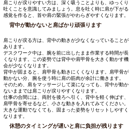
肩こりが戻りやすい方は、深く吸うことよりも、ゆっくり
吐くことを意識してみましょう。息を吐く時に肩が下がる
感覚を作ると、首や肩の緊張がやわらぎやすくなります。
背中が動かないと肩ばかり頑張ります
肩こりが戻る方は、背中の動きが少なくなっていることが
あります。
デスクワーク中は、腕を前に出したまま作業する時間が長
くなります。この姿勢では背中や肩甲骨を大きく動かす機
会が少なくなります。
背中が固まると、肩甲骨も動きにくくなります。肩甲骨が
動かない分、腕を使う時に肩の筋肉が余計に働きます。
そのため、肩をマッサージして楽になっても、背中が動か
ないままでは肩こりが戻りやすくなります。
仕事の合間には、両肘を後ろへ引く、背中を軽く伸ばす、
肩甲骨を寄せるなど、小さな動きを入れてみてください。
大きな運動でなくても、固まった姿勢をリセットしやすく
なります。
休憩のタイミングが遅いと肩に負担が残ります